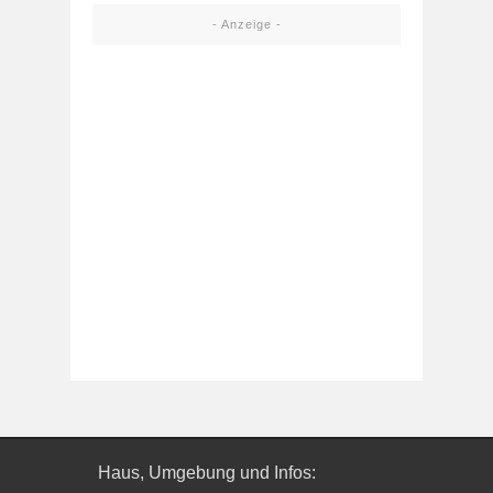
- Anzeige -
Haus, Umgebung und Infos: