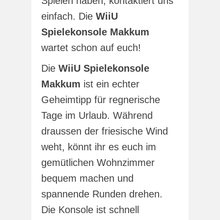
Spielen haben, kontaktiert uns
einfach. Die
WiiU
Spielekonsole Makkum
wartet schon auf euch!
Die
WiiU Spielekonsole
Makkum
ist ein echter
Geheimtipp für regnerische
Tage im Urlaub. Während
draussen der friesische Wind
weht, könnt ihr es euch im
gemütlichen Wohnzimmer
bequem machen und
spannende Runden drehen.
Die Konsole ist schnell