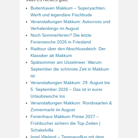
Buitenhaven Makkum – Superyachten,
Werft und legendäre Fischbude
Veranstaltungen Makkum: Autocross und
Verhalenbingo im August
Noch Sommerferien? Die letzte
Ferienwoche 2026 in Friesland
Radtour über den Abschlussdeich: Der
Klassiker ab Makkum
Spätsommer am IJsselmeer: Warum
September die schönste Zeit in Makkum
ist
Veranstaltungen Makkum: 29. August bis
5. September 2026 – Das ist in eurer
Urlaubswoche los
Veranstaltungen Makkum: Rondvaarten &
Zomermarkt im August
Ferienhaus Makkum Preise 2027 –
Frühbucher sichern die Top-Zeiten |
Schakelvilla
Insel Vlieland – Tagesausflug mit dem