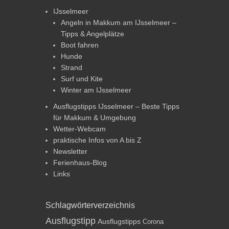
IJsselmeer
Angeln in Makkum am IJsselmeer –
Tipps & Angelplätze
Boot fahren
Hunde
Strand
Surf und Kite
Winter am IJsselmeer
Ausflugstipps IJsselmeer – Beste Tipps
für Makkum & Umgebung
Wetter-Webcam
praktische Infos von A bis Z
Newsletter
Ferienhaus-Blog
Links
Schlagwörterverzeichnis
Ausflugstipp
Ausflugstipps
Corona