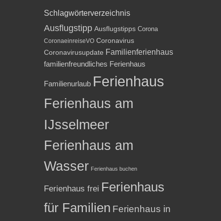
Schlagwörterverzeichnis
Ausflugstipp
Ausflugstipps
Corona
Coronavirus
CoronaeinreiseVO
Familienferienhaus
Coronavirusupdate
familienfreundliches Ferienhaus
Ferienhaus
Familienurlaub
Ferienhaus am
IJsselmeer
Ferienhaus am
Wasser
Ferienhaus buchen
Ferienhaus
Ferienhaus frei
für Familien
Ferienhaus in