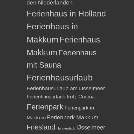
den Niederlanden
Ferienhaus in Holland
Ferienhaus in
Makkum
Ferienhaus
Makkum
Ferienhaus
mit Sauna
Ferienhausurlaub
Ferienhausurlaub am IJsselmeer
Ferienhausurlaub trotz Corona
Ferienpark
Ferienpark in
Ferienpark Makkum
Makkum
Friesland
IJsselmeer
Hundeurlaub