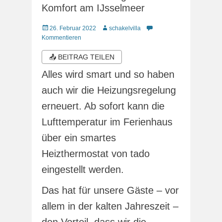
Komfort am IJsselmeer
Veröffentlicht
Autor
26. Februar 2022
schakelvilla
am
Kommentieren
📤 BEITRAG TEILEN
Alles wird smart und so haben
auch wir die Heizungsregelung
erneuert. Ab sofort kann die
Lufttemperatur im Ferienhaus
über ein smartes
Heizthermostat von tado
eingestellt werden.
Das hat für unsere Gäste – vor
allem in der kalten Jahreszeit –