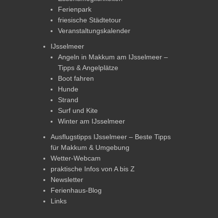
Ferienpark
friesische Städtetour
Veranstaltungskalender
IJsselmeer
Angeln in Makkum am IJsselmeer –
Tipps & Angelplätze
Boot fahren
Hunde
Strand
Surf und Kite
Winter am IJsselmeer
Ausflugstipps IJsselmeer – Beste Tipps
für Makkum & Umgebung
Wetter-Webcam
praktische Infos von A bis Z
Newsletter
Ferienhaus-Blog
Links