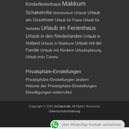
Makkum
Kinderferienhaus
Schakelvilla
Urlaub
Urlaub
Strandurlaub
am IJsselmeer
Urlaub für Paare
Urlaub für
Urlaub im Ferienhaus
Verliebte
Urlaub in den Niederlanden
Urlaub in
Holland
Urlaub mit der
Urlaub in Makkum
Familie
Urlaub mit Kindern
Urlaubsplanung
Urlaub trotz Corona
Privatsphäre-Einstellungen
Privatsphäre-Einstellungen ändern
Historie der Privatsphäre-Einstellungen
Einwilligungen widerrufen
Copyright © 2026
Schakelvilla
. All Rights Reserved.
Datenschutzerklärung
Impressum
über WhatsApp Kontakt aufnehmen