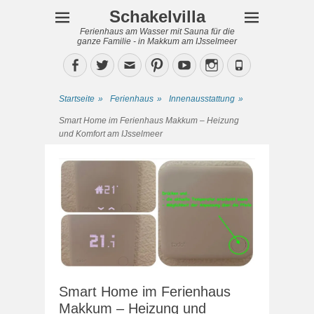
Schakelvilla
Ferienhaus am Wasser mit Sauna für die
ganze Familie - in Makkum am IJsselmeer
Facebook
Twitter
Email
Pinterest
YouTube
Instagram
Phone
Startseite
»
Ferienhaus
»
Innenausstattung
»
Smart Home im Ferienhaus Makkum – Heizung
und Komfort am IJsselmeer
Smart Home im Ferienhaus
Makkum – Heizung und