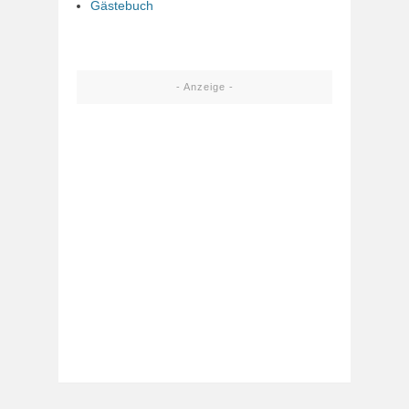
Gästebuch
- Anzeige -