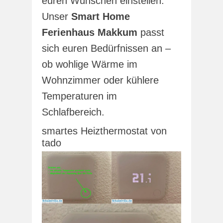
euren Wünschen einstellen.
Unser
Smart Home
Ferienhaus Makkum
passt
sich euren Bedürfnissen an –
ob wohlige Wärme im
Wohnzimmer oder kühlere
Temperaturen im
Schlafbereich.
smartes Heizthermostat von
tado