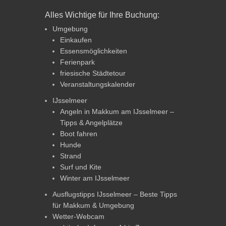
Alles Wichtige für Ihre Buchung:
Umgebung
Einkaufen
Essensmöglichkeiten
Ferienpark
friesische Städtetour
Veranstaltungskalender
IJsselmeer
Angeln in Makkum am IJsselmeer –
Tipps & Angelplätze
Boot fahren
Hunde
Strand
Surf und Kite
Winter am IJsselmeer
Ausflugstipps IJsselmeer – Beste Tipps
für Makkum & Umgebung
Wetter-Webcam