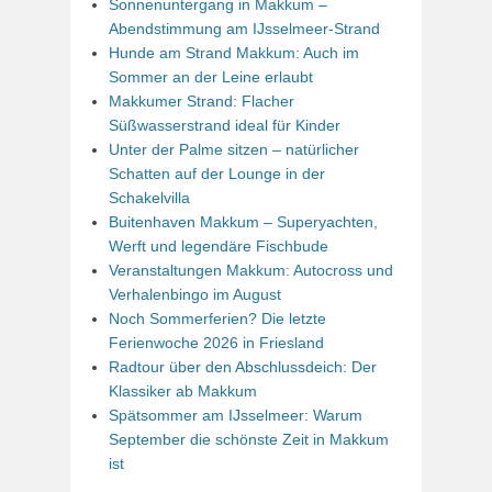
Sonnenuntergang in Makkum –
Abendstimmung am IJsselmeer-Strand
Hunde am Strand Makkum: Auch im
Sommer an der Leine erlaubt
Makkumer Strand: Flacher
Süßwasserstrand ideal für Kinder
Unter der Palme sitzen – natürlicher
Schatten auf der Lounge in der
Schakelvilla
Buitenhaven Makkum – Superyachten,
Werft und legendäre Fischbude
Veranstaltungen Makkum: Autocross und
Verhalenbingo im August
Noch Sommerferien? Die letzte
Ferienwoche 2026 in Friesland
Radtour über den Abschlussdeich: Der
Klassiker ab Makkum
Spätsommer am IJsselmeer: Warum
September die schönste Zeit in Makkum
ist