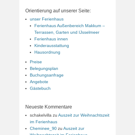
Orientierung auf unserer Seite:
unser Ferienhaus
Ferienhaus Außenbereich Makkum –
Terrassen, Garten und IJsselmeer
Ferienhaus innen
Kinderausstattung
Hausordnung
Preise
Belegungsplan
Buchungsanfrage
Angebote
Gästebuch
Neueste Kommentare
schakelvilla
zu
Auszeit zur Weihnachtszeit
im Ferienhaus
Cheminee_90
zu
Auszeit zur
Weihnachtszeit im Ferienhaus