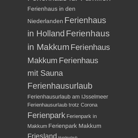
Ferienhaus in den
Ferienhaus
Niederlanden
in Holland
Ferienhaus
in Makkum
Ferienhaus
Makkum
Ferienhaus
mit Sauna
Ferienhausurlaub
Ferienhausurlaub am IJsselmeer
Ferienhausurlaub trotz Corona
Ferienpark
Ferienpark in
Ferienpark Makkum
Makkum
Friesland
Hundeurlaub