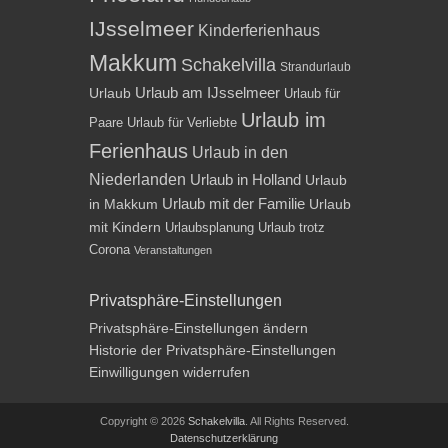
IJsselmeer
Kinderferienhaus
Makkum
Schakelvilla
Strandurlaub
Urlaub am IJsselmeer
Urlaub
Urlaub für
Urlaub im
Paare
Urlaub für Verliebte
Ferienhaus
Urlaub in den
Niederlanden
Urlaub in Holland
Urlaub
Urlaub mit der Familie
in Makkum
Urlaub
mit Kindern
Urlaubsplanung
Urlaub trotz
Corona
Veranstaltungen
Privatsphäre-Einstellungen
Privatsphäre-Einstellungen ändern
Historie der Privatsphäre-Einstellungen
Einwilligungen widerrufen
Copyright © 2026
Schakelvilla
. All Rights Reserved.
Datenschutzerklärung