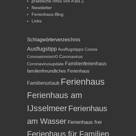
praktische Infos von A bis Z
Newsletter
Ferienhaus-Blog
Links
Schlagwörterverzeichnis
Ausflugstipp
Ausflugstipps
Corona
Coronavirus
CoronaeinreiseVO
Familienferienhaus
Coronavirusupdate
familienfreundliches Ferienhaus
Ferienhaus
Familienurlaub
Ferienhaus am
IJsselmeer
Ferienhaus
am Wasser
Ferienhaus frei
Ferienhaus für Familien