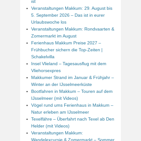
ist
Veranstaltungen Makkum: 29. August bis
5. September 2026 – Das ist in eurer
Urlaubswoche los
Veranstaltungen Makkum: Rondvaarten &
Zomermarkt im August
Ferienhaus Makkum Preise 2027 –
Frühbucher sichern die Top-Zeiten |
Schakelvilla
Insel Vlieland – Tagesausflug mit dem
Vliehorsexpres
Makkumer Strand im Januar & Frühjahr –
Winter an der IJsselmeerküste
Bootfahren in Makkum – Touren auf dem
IJsselmeer (mit Videos)
Vögel rund ums Ferienhaus in Makkum –
Natur erleben am IJsselmeer
Texelfähre – Überfahrt nach Texel ab Den
Helder (mit Videos)
Veranstaltungen Makkum:
Wandelexcursie & Zomermarkt – Sommer