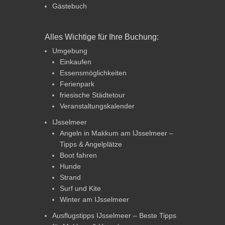
Gästebuch
Alles Wichtige für Ihre Buchung:
Umgebung
Einkaufen
Essensmöglichkeiten
Ferienpark
friesische Städtetour
Veranstaltungskalender
IJsselmeer
Angeln in Makkum am IJsselmeer –
Tipps & Angelplätze
Boot fahren
Hunde
Strand
Surf und Kite
Winter am IJsselmeer
Ausflugstipps IJsselmeer – Beste Tipps