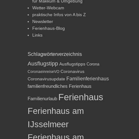
für Makkum & Umgebung
Wetter-Webcam
praktische Infos von A bis Z
Newsletter
Ferienhaus-Blog
Links
Schlagwörterverzeichnis
Ausflugstipp
Ausflugstipps
Corona
Coronavirus
CoronaeinreiseVO
Familienferienhaus
Coronavirusupdate
familienfreundliches Ferienhaus
Ferienhaus
Familienurlaub
Ferienhaus am
IJsselmeer
Ferienhaus am