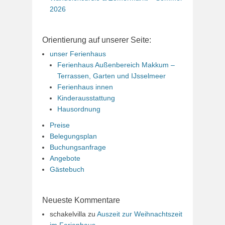
2026
Orientierung auf unserer Seite:
unser Ferienhaus
Ferienhaus Außenbereich Makkum –
Terrassen, Garten und IJsselmeer
Ferienhaus innen
Kinderausstattung
Hausordnung
Preise
Belegungsplan
Buchungsanfrage
Angebote
Gästebuch
Neueste Kommentare
schakelvilla
zu
Auszeit zur Weihnachtszeit
im Ferienhaus