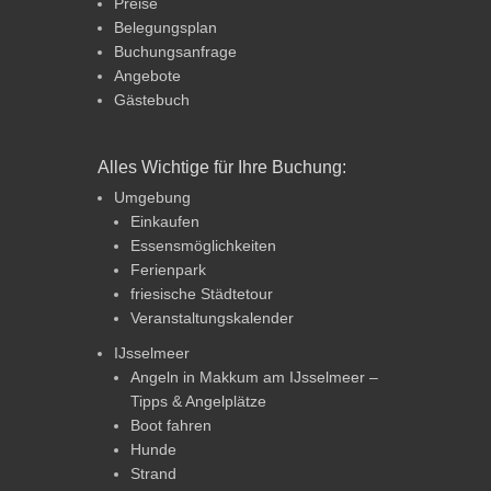
Preise
Belegungsplan
Buchungsanfrage
Angebote
Gästebuch
Alles Wichtige für Ihre Buchung:
Umgebung
Einkaufen
Essensmöglichkeiten
Ferienpark
friesische Städtetour
Veranstaltungskalender
IJsselmeer
Angeln in Makkum am IJsselmeer –
Tipps & Angelplätze
Boot fahren
Hunde
Strand