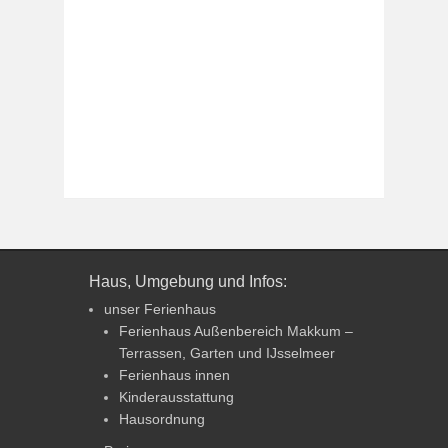
Haus, Umgebung und Infos:
unser Ferienhaus
Ferienhaus Außenbereich Makkum –
Terrassen, Garten und IJsselmeer
Ferienhaus innen
Kinderausstattung
Hausordnung