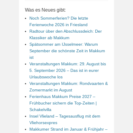
Was es Neues gibt:
Noch Sommerferien? Die letzte
Ferienwoche 2026 in Friesland
Radtour über den Abschlussdeich: Der
Klassiker ab Makkum
Spätsommer am IJsselmeer: Warum
September die schönste Zeit in Makkum
ist
Veranstaltungen Makkum: 29. August bis
5. September 2026 – Das ist in eurer
Urlaubswoche los
Veranstaltungen Makkum: Rondvaarten &
Zomermarkt im August
Ferienhaus Makkum Preise 2027 –
Frühbucher sichern die Top-Zeiten |
Schakelvilla
Insel Vlieland – Tagesausflug mit dem
Vliehorsexpres
Makkumer Strand im Januar & Frühjahr –