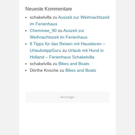
Neueste Kommentare
schakelvilla
zu
Auszeit zur Weihnachtszeit
im Ferienhaus
Cheminee_90
zu
Auszeit zur
Weihnachtszeit im Ferienhaus
8 Tipps für das Reisen mit Haustieren –
UrlaubstippGuru
zu
Urlaub mit Hund in
Holland – Ferienhaus Schakelvilla
schakelvilla
zu
Bikes and Boats
Dörthe Knoche
zu
Bikes and Boats
- Anzeige -