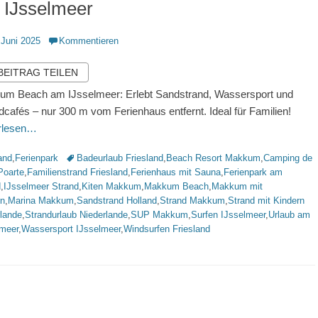
 IJsselmeer
ntlicht
 Juni 2025
Kommentieren
 BEITRAG TEILEN
m Beach am IJsselmeer: Erlebt Sandstrand, Wassersport und
dcafés – nur 300 m vom Ferienhaus entfernt. Ideal für Familien!
erlesen…
rien
Schlagworte
and
,
Ferienpark
Badeurlaub Friesland
,
Beach Resort Makkum
,
Camping de
Poarte
,
Familienstrand Friesland
,
Ferienhaus mit Sauna
,
Ferienpark am
d
,
IJsselmeer Strand
,
Kiten Makkum
,
Makkum Beach
,
Makkum mit
rn
,
Marina Makkum
,
Sandstrand Holland
,
Strand Makkum
,
Strand mit Kindern
rlande
,
Strandurlaub Niederlande
,
SUP Makkum
,
Surfen IJsselmeer
,
Urlaub am
lmeer
,
Wassersport IJsselmeer
,
Windsurfen Friesland