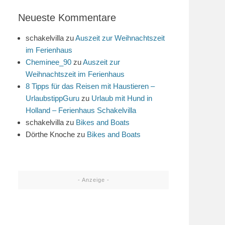
Neueste Kommentare
schakelvilla
zu
Auszeit zur Weihnachtszeit
im Ferienhaus
Cheminee_90
zu
Auszeit zur
Weihnachtszeit im Ferienhaus
8 Tipps für das Reisen mit Haustieren –
UrlaubstippGuru
zu
Urlaub mit Hund in
Holland – Ferienhaus Schakelvilla
schakelvilla
zu
Bikes and Boats
Dörthe Knoche
zu
Bikes and Boats
- Anzeige -