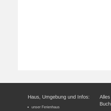
Haus, Umgebung und Infos:
Alles
Buch
unser Ferienhaus