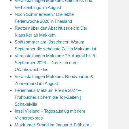
Veranstaltungen Makkum: Autocross und
Verhalenbingo im August
Noch Sommerferien? Die letzte
Ferienwoche 2026 in Friesland
Radtour über den Abschlussdeich: Der
Klassiker ab Makkum
Spätsommer am IJsselmeer: Warum
September die schönste Zeit in Makkum ist
Veranstaltungen Makkum: 29. August bis 5.
September 2026 – Das ist in eurer
Urlaubswoche los
Veranstaltungen Makkum: Rondvaarten &
Zomermarkt im August
Ferienhaus Makkum Preise 2027 –
Frühbucher sichern die Top-Zeiten |
Schakelvilla
Insel Vlieland – Tagesausflug mit dem
Vliehorsexpres
Makkumer Strand im Januar & Frühjahr –