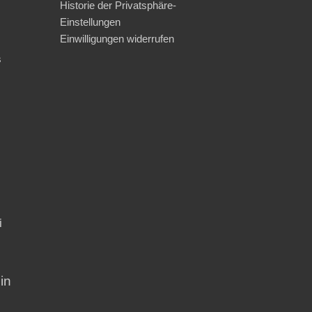
Historie der Privatsphäre-
Einstellungen
Einwilligungen widerrufen
s
i
in