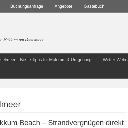
Buchungsanfrage
Angebote
Gästebuch
- in Makkum am IJsselmeer
Jsselmeer – Beste Tipps für Makkum & Umgebung
Wetter-Web
elmeer
kkum Beach – Strandvergnügen direkt