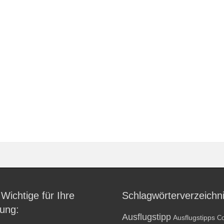
 Wichtige für Ihre
Schlagwörterverzeichn
ung:
Ausflugstipp
Ausflugstipps
Co