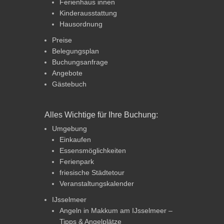
Ferienhaus innen
Kinderausstattung
Hausordnung
Preise
Belegungsplan
Buchungsanfrage
Angebote
Gästebuch
Alles Wichtige für Ihre Buchung:
Umgebung
Einkaufen
Essensmöglichkeiten
Ferienpark
friesische Städtetour
Veranstaltungskalender
IJsselmeer
Angeln in Makkum am IJsselmeer –
Tipps & Angelplätze