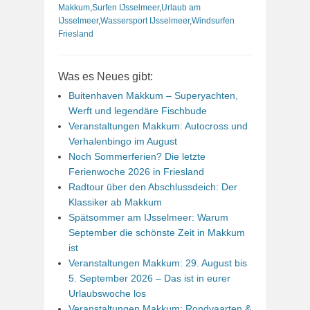
Makkum
,
Surfen IJsselmeer
,
Urlaub am
IJsselmeer
,
Wassersport IJsselmeer
,
Windsurfen
Friesland
Was es Neues gibt:
Buitenhaven Makkum – Superyachten,
Werft und legendäre Fischbude
Veranstaltungen Makkum: Autocross und
Verhalenbingo im August
Noch Sommerferien? Die letzte
Ferienwoche 2026 in Friesland
Radtour über den Abschlussdeich: Der
Klassiker ab Makkum
Spätsommer am IJsselmeer: Warum
September die schönste Zeit in Makkum
ist
Veranstaltungen Makkum: 29. August bis
5. September 2026 – Das ist in eurer
Urlaubswoche los
Veranstaltungen Makkum: Rondvaarten &