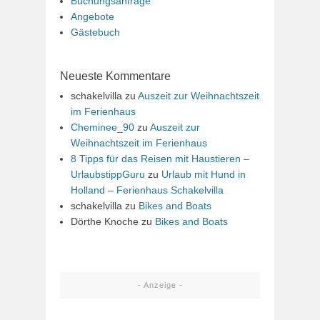
Buchungsanfrage
Angebote
Gästebuch
Neueste Kommentare
schakelvilla
zu
Auszeit zur Weihnachtszeit
im Ferienhaus
Cheminee_90
zu
Auszeit zur
Weihnachtszeit im Ferienhaus
8 Tipps für das Reisen mit Haustieren –
UrlaubstippGuru
zu
Urlaub mit Hund in
Holland – Ferienhaus Schakelvilla
schakelvilla
zu
Bikes and Boats
Dörthe Knoche
zu
Bikes and Boats
- Anzeige -