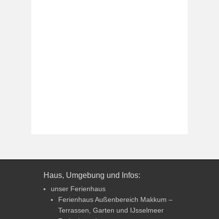
Haus, Umgebung und Infos:
unser Ferienhaus
Ferienhaus Außenbereich Makkum –
Terrassen, Garten und IJsselmeer