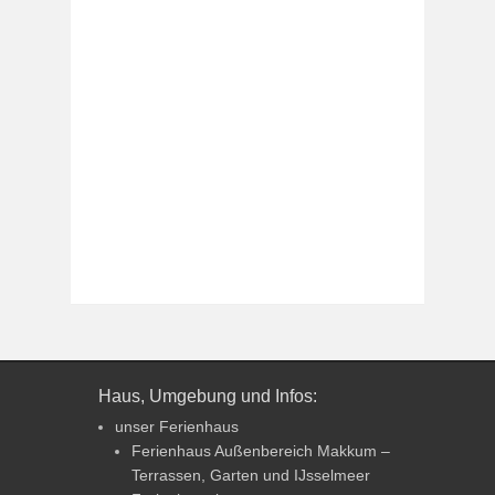
Haus, Umgebung und Infos:
unser Ferienhaus
Ferienhaus Außenbereich Makkum –
Terrassen, Garten und IJsselmeer