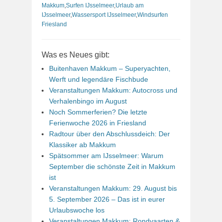
Makkum
,
Surfen IJsselmeer
,
Urlaub am
IJsselmeer
,
Wassersport IJsselmeer
,
Windsurfen
Friesland
Was es Neues gibt:
Buitenhaven Makkum – Superyachten,
Werft und legendäre Fischbude
Veranstaltungen Makkum: Autocross und
Verhalenbingo im August
Noch Sommerferien? Die letzte
Ferienwoche 2026 in Friesland
Radtour über den Abschlussdeich: Der
Klassiker ab Makkum
Spätsommer am IJsselmeer: Warum
September die schönste Zeit in Makkum
ist
Veranstaltungen Makkum: 29. August bis
5. September 2026 – Das ist in eurer
Urlaubswoche los
Veranstaltungen Makkum: Rondvaarten &