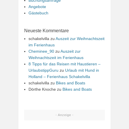
Buchungsanfrage
Angebote
Gästebuch
Neueste Kommentare
schakelvilla
zu
Auszeit zur Weihnachtszeit
im Ferienhaus
Cheminee_90
zu
Auszeit zur
Weihnachtszeit im Ferienhaus
8 Tipps für das Reisen mit Haustieren –
UrlaubstippGuru
zu
Urlaub mit Hund in
Holland – Ferienhaus Schakelvilla
schakelvilla
zu
Bikes and Boats
Dörthe Knoche
zu
Bikes and Boats
- Anzeige -