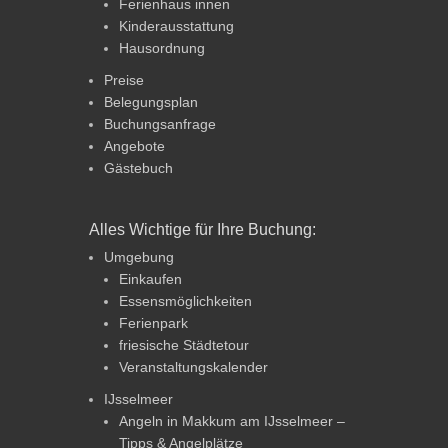
Ferienhaus innen
Kinderausstattung
Hausordnung
Preise
Belegungsplan
Buchungsanfrage
Angebote
Gästebuch
Alles Wichtige für Ihre Buchung:
Umgebung
Einkaufen
Essensmöglichkeiten
Ferienpark
friesische Städtetour
Veranstaltungskalender
IJsselmeer
Angeln in Makkum am IJsselmeer –
Tipps & Angelplätze