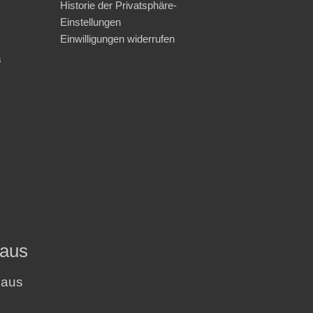
Historie der Privatsphäre-
Einstellungen
Einwilligungen widerrufen
s
haus
haus