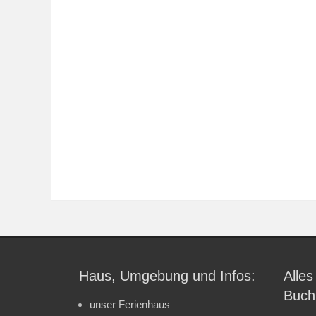
Haus, Umgebung und Infos:
Alles
Buch
unser Ferienhaus