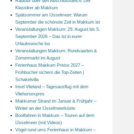
Radtour über den Abschlussdeich: Der
Klassiker ab Makkum
Spätsommer am IJsselmeer: Warum
September die schönste Zeit in Makkum ist
Veranstaltungen Makkum: 29. August bis 5.
September 2026 – Das ist in eurer
Urlaubswoche los
Veranstaltungen Makkum: Rondvaarten &
Zomermarkt im August
Ferienhaus Makkum Preise 2027 –
Frühbucher sichern die Top-Zeiten |
Schakelvilla
Insel Vlieland – Tagesausflug mit dem
Vliehorsexpres
Makkumer Strand im Januar & Frühjahr –
Winter an der IJsselmeerküste
Bootfahren in Makkum – Touren auf dem
IJsselmeer (mit Videos)
Vögel rund ums Ferienhaus in Makkum –