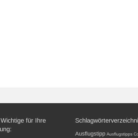
 Wichtige für Ihre
Schlagwörterverzeichn
ung:
Ausflugstipp
Ausflugstipps
Co