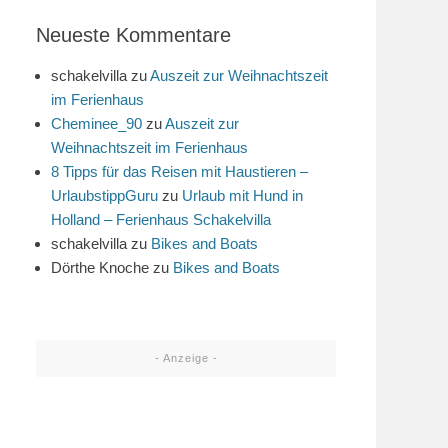
Neueste Kommentare
schakelvilla
zu
Auszeit zur Weihnachtszeit
im Ferienhaus
Cheminee_90
zu
Auszeit zur
Weihnachtszeit im Ferienhaus
8 Tipps für das Reisen mit Haustieren –
UrlaubstippGuru
zu
Urlaub mit Hund in
Holland – Ferienhaus Schakelvilla
schakelvilla
zu
Bikes and Boats
Dörthe Knoche
zu
Bikes and Boats
- Anzeige -