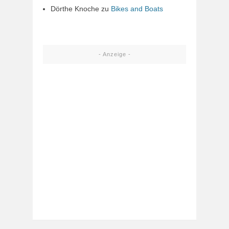
Dörthe Knoche
zu
Bikes and Boats
- Anzeige -