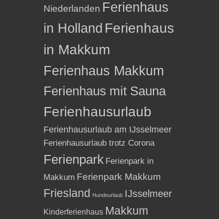
Ferienhaus
Niederlanden
in Holland
Ferienhaus
in Makkum
Ferienhaus Makkum
Ferienhaus mit Sauna
Ferienhausurlaub
Ferienhausurlaub am IJsselmeer
Ferienhausurlaub trotz Corona
Ferienpark
Ferienpark in
Ferienpark Makkum
Makkum
Friesland
IJsselmeer
Hundeurlaub
Makkum
Kinderferienhaus