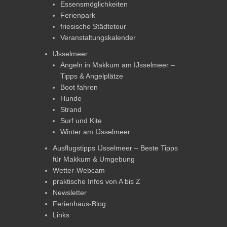
Essensmöglichkeiten
Ferienpark
friesische Städtetour
Veranstaltungskalender
IJsselmeer
Angeln in Makkum am IJsselmeer –
Tipps & Angelplätze
Boot fahren
Hunde
Strand
Surf und Kite
Winter am IJsselmeer
Ausflugstipps IJsselmeer – Beste Tipps
für Makkum & Umgebung
Wetter-Webcam
praktische Infos von A bis Z
Newsletter
Ferienhaus-Blog
Links