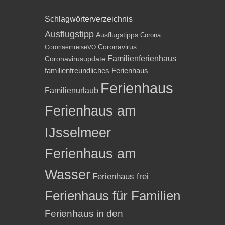
Schlagwörterverzeichnis
Ausflugstipp
Ausflugstipps
Corona
Coronavirus
CoronaeinreiseVO
Familienferienhaus
Coronavirusupdate
familienfreundliches Ferienhaus
Ferienhaus
Familienurlaub
Ferienhaus am
IJsselmeer
Ferienhaus am
Wasser
Ferienhaus frei
Ferienhaus für Familien
Ferienhaus in den