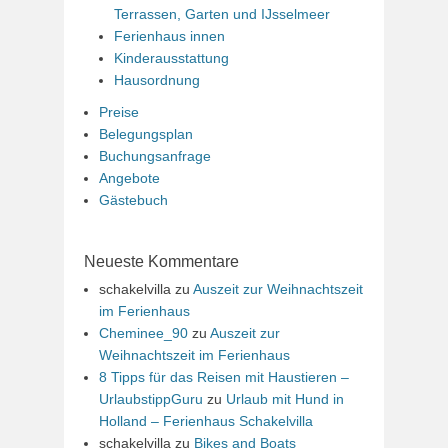
Terrassen, Garten und IJsselmeer
Ferienhaus innen
Kinderausstattung
Hausordnung
Preise
Belegungsplan
Buchungsanfrage
Angebote
Gästebuch
Neueste Kommentare
schakelvilla
zu
Auszeit zur Weihnachtszeit
im Ferienhaus
Cheminee_90
zu
Auszeit zur
Weihnachtszeit im Ferienhaus
8 Tipps für das Reisen mit Haustieren –
UrlaubstippGuru
zu
Urlaub mit Hund in
Holland – Ferienhaus Schakelvilla
schakelvilla
zu
Bikes and Boats