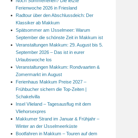
Noch Sommerferien? Die letzte
Ferienwoche 2026 in Friesland
Radtour über den Abschlussdeich: Der
Klassiker ab Makkum
Spätsommer am IJsselmeer: Warum
September die schönste Zeit in Makkum ist
Veranstaltungen Makkum: 29. August bis 5.
September 2026 – Das ist in eurer
Urlaubswoche los
Veranstaltungen Makkum: Rondvaarten &
Zomermarkt im August
Ferienhaus Makkum Preise 2027 –
Frühbucher sichern die Top-Zeiten |
Schakelvilla
Insel Vlieland – Tagesausflug mit dem
Vliehorsexpres
Makkumer Strand im Januar & Frühjahr –
Winter an der IJsselmeerküste
Bootfahren in Makkum – Touren auf dem