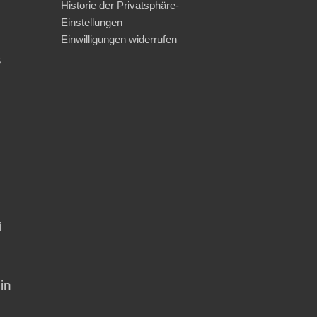
Historie der Privatsphäre-
Einstellungen
Einwilligungen widerrufen
s
i
in