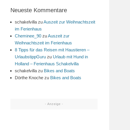
Neueste Kommentare
schakelvilla
zu
Auszeit zur Weihnachtszeit
im Ferienhaus
Cheminee_90
zu
Auszeit zur
Weihnachtszeit im Ferienhaus
8 Tipps für das Reisen mit Haustieren –
UrlaubstippGuru
zu
Urlaub mit Hund in
Holland – Ferienhaus Schakelvilla
schakelvilla
zu
Bikes and Boats
Dörthe Knoche
zu
Bikes and Boats
- Anzeige -