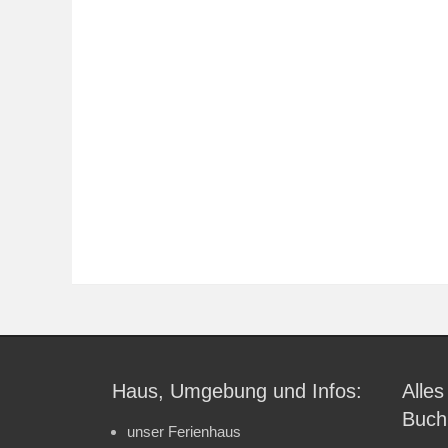
Haus, Umgebung und Infos:
Alles
Buch
unser Ferienhaus