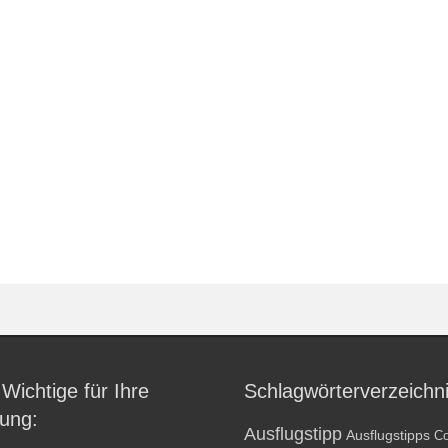
 Wichtige für Ihre
Schlagwörterverzeichn
ung:
Ausflugstipp
Ausflugstipps
Co