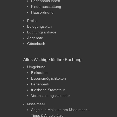
Ferienhaus innen
Kinderausstattung
Hausordnung
Preise
Belegungsplan
Buchungsanfrage
Angebote
Gästebuch
Alles Wichtige für Ihre Buchung:
Umgebung
Einkaufen
Essensmöglichkeiten
Ferienpark
friesische Städtetour
Veranstaltungskalender
IJsselmeer
Angeln in Makkum am IJsselmeer –
Tipps & Angelplätze