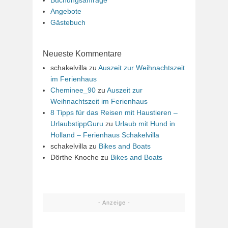
Angebote
Gästebuch
Neueste Kommentare
schakelvilla
zu
Auszeit zur Weihnachtszeit
im Ferienhaus
Cheminee_90
zu
Auszeit zur
Weihnachtszeit im Ferienhaus
8 Tipps für das Reisen mit Haustieren –
UrlaubstippGuru
zu
Urlaub mit Hund in
Holland – Ferienhaus Schakelvilla
schakelvilla
zu
Bikes and Boats
Dörthe Knoche
zu
Bikes and Boats
- Anzeige -