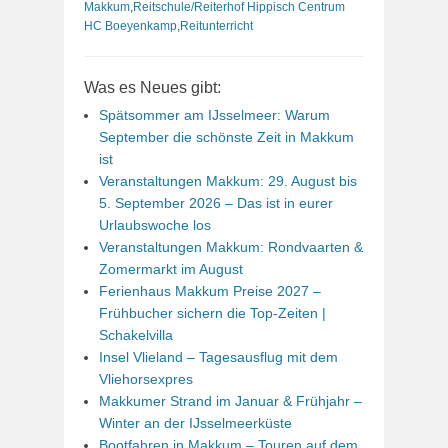
Makkum
,
Reitschule/Reiterhof Hippisch Centrum
HC Boeyenkamp
,
Reitunterricht
Was es Neues gibt:
Spätsommer am IJsselmeer: Warum
September die schönste Zeit in Makkum
ist
Veranstaltungen Makkum: 29. August bis
5. September 2026 – Das ist in eurer
Urlaubswoche los
Veranstaltungen Makkum: Rondvaarten &
Zomermarkt im August
Ferienhaus Makkum Preise 2027 –
Frühbucher sichern die Top-Zeiten |
Schakelvilla
Insel Vlieland – Tagesausflug mit dem
Vliehorsexpres
Makkumer Strand im Januar & Frühjahr –
Winter an der IJsselmeerküste
Bootfahren in Makkum – Touren auf dem