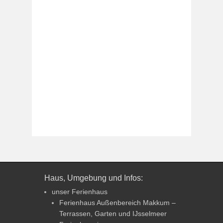
Haus, Umgebung und Infos:
unser Ferienhaus
Ferienhaus Außenbereich Makkum –
Terrassen, Garten und IJsselmeer