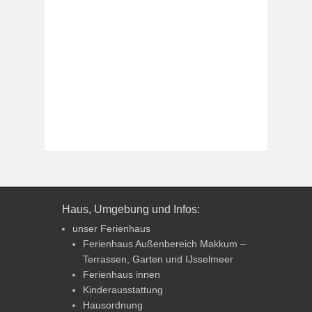
Haus, Umgebung und Infos:
unser Ferienhaus
Ferienhaus Außenbereich Makkum –
Terrassen, Garten und IJsselmeer
Ferienhaus innen
Kinderausstattung
Hausordnung