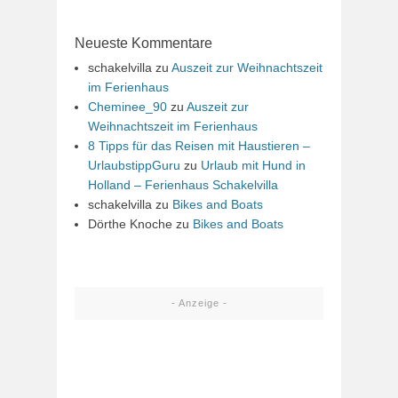
Neueste Kommentare
schakelvilla
zu
Auszeit zur Weihnachtszeit
im Ferienhaus
Cheminee_90
zu
Auszeit zur
Weihnachtszeit im Ferienhaus
8 Tipps für das Reisen mit Haustieren –
UrlaubstippGuru
zu
Urlaub mit Hund in
Holland – Ferienhaus Schakelvilla
schakelvilla
zu
Bikes and Boats
Dörthe Knoche
zu
Bikes and Boats
- Anzeige -