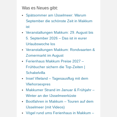
Was es Neues gibt:
Spätsommer am IJsselmeer: Warum
September die schönste Zeit in Makkum
ist
Veranstaltungen Makkum: 29. August bis
5. September 2026 – Das ist in eurer
Urlaubswoche los
Veranstaltungen Makkum: Rondvaarten &
Zomermarkt im August
Ferienhaus Makkum Preise 2027 –
Frühbucher sichern die Top-Zeiten |
Schakelvilla
Insel Vlieland – Tagesausflug mit dem
Vliehorsexpres
Makkumer Strand im Januar & Frühjahr –
Winter an der IJsselmeerküste
Bootfahren in Makkum – Touren auf dem
IJsselmeer (mit Videos)
Vögel rund ums Ferienhaus in Makkum –