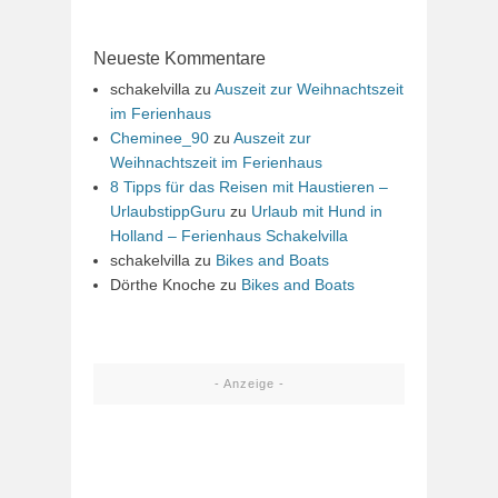
Neueste Kommentare
schakelvilla
zu
Auszeit zur Weihnachtszeit
im Ferienhaus
Cheminee_90
zu
Auszeit zur
Weihnachtszeit im Ferienhaus
8 Tipps für das Reisen mit Haustieren –
UrlaubstippGuru
zu
Urlaub mit Hund in
Holland – Ferienhaus Schakelvilla
schakelvilla
zu
Bikes and Boats
Dörthe Knoche
zu
Bikes and Boats
- Anzeige -