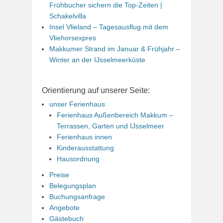
Frühbucher sichern die Top-Zeiten |
Schakelvilla
Insel Vlieland – Tagesausflug mit dem
Vliehorsexpres
Makkumer Strand im Januar & Frühjahr –
Winter an der IJsselmeerküste
Orientierung auf unserer Seite:
unser Ferienhaus
Ferienhaus Außenbereich Makkum –
Terrassen, Garten und IJsselmeer
Ferienhaus innen
Kinderausstattung
Hausordnung
Preise
Belegungsplan
Buchungsanfrage
Angebote
Gästebuch