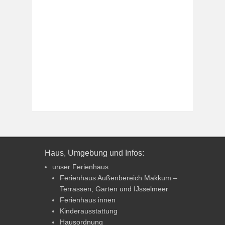
Haus, Umgebung und Infos:
unser Ferienhaus
Ferienhaus Außenbereich Makkum –
Terrassen, Garten und IJsselmeer
Ferienhaus innen
Kinderausstattung
Hausordnung