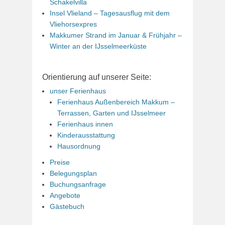
Schakelvilla
Insel Vlieland – Tagesausflug mit dem
Vliehorsexpres
Makkumer Strand im Januar & Frühjahr –
Winter an der IJsselmeerküste
Orientierung auf unserer Seite:
unser Ferienhaus
Ferienhaus Außenbereich Makkum –
Terrassen, Garten und IJsselmeer
Ferienhaus innen
Kinderausstattung
Hausordnung
Preise
Belegungsplan
Buchungsanfrage
Angebote
Gästebuch