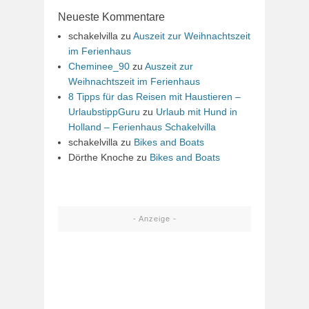
Neueste Kommentare
schakelvilla
zu
Auszeit zur Weihnachtszeit
im Ferienhaus
Cheminee_90
zu
Auszeit zur
Weihnachtszeit im Ferienhaus
8 Tipps für das Reisen mit Haustieren –
UrlaubstippGuru
zu
Urlaub mit Hund in
Holland – Ferienhaus Schakelvilla
schakelvilla
zu
Bikes and Boats
Dörthe Knoche
zu
Bikes and Boats
- Anzeige -