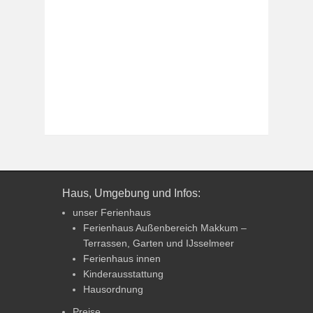
Haus, Umgebung und Infos:
unser Ferienhaus
Ferienhaus Außenbereich Makkum –
Terrassen, Garten und IJsselmeer
Ferienhaus innen
Kinderausstattung
Hausordnung
Preise