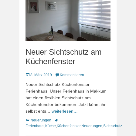
Neuer Sichtschutz am
Küchenfenster
Veröffentlicht
8. März 2019
Kommentieren
am
Neuer Sichtschutz Küchenfenster
Ferienhaus: Unser Ferienhaus in Makkum
hat einen flexiblen Sichtschutz am
Küchenfenster bekommen. Jetzt könnt ihr
selbst ents…
weiterlesen…
Kategorien
Schlagworte
Neuerungen
Ferienhaus
,
Küche
,
Küchenfenster
,
Neuerungen
,
Sichtschutz