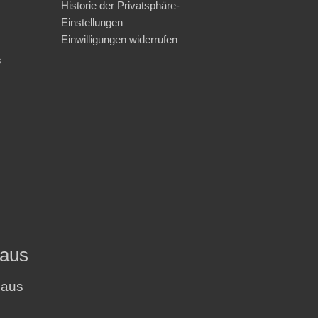
Historie der Privatsphäre-
Einstellungen
Einwilligungen widerrufen
s
haus
haus