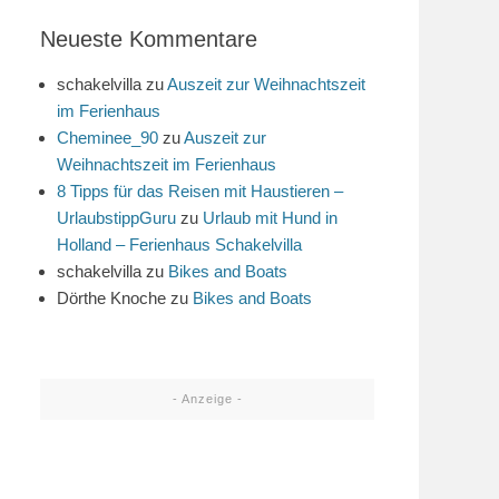
Neueste Kommentare
schakelvilla
zu
Auszeit zur Weihnachtszeit
im Ferienhaus
Cheminee_90
zu
Auszeit zur
Weihnachtszeit im Ferienhaus
8 Tipps für das Reisen mit Haustieren –
UrlaubstippGuru
zu
Urlaub mit Hund in
Holland – Ferienhaus Schakelvilla
schakelvilla
zu
Bikes and Boats
Dörthe Knoche
zu
Bikes and Boats
- Anzeige -