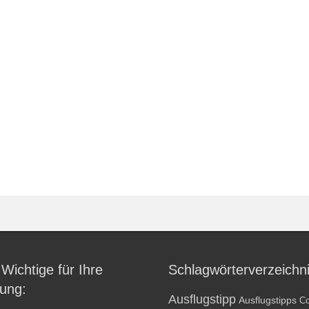
 Wichtige für Ihre
Schlagwörterverzeichn
ung:
Ausflugstipp
Ausflugstipps
Co