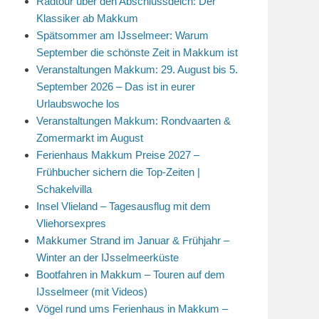
Radtour über den Abschlussdeich: Der
Klassiker ab Makkum
Spätsommer am IJsselmeer: Warum
September die schönste Zeit in Makkum ist
Veranstaltungen Makkum: 29. August bis 5.
September 2026 – Das ist in eurer
Urlaubswoche los
Veranstaltungen Makkum: Rondvaarten &
Zomermarkt im August
Ferienhaus Makkum Preise 2027 –
Frühbucher sichern die Top-Zeiten |
Schakelvilla
Insel Vlieland – Tagesausflug mit dem
Vliehorsexpres
Makkumer Strand im Januar & Frühjahr –
Winter an der IJsselmeerküste
Bootfahren in Makkum – Touren auf dem
IJsselmeer (mit Videos)
Vögel rund ums Ferienhaus in Makkum –