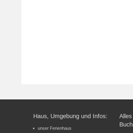
Haus, Umgebung und Infos:
Alles
Buch
unser Ferienhaus