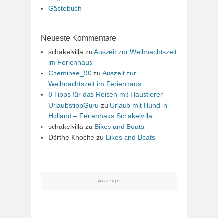
Gästebuch
Neueste Kommentare
schakelvilla
zu
Auszeit zur Weihnachtszeit
im Ferienhaus
Cheminee_90
zu
Auszeit zur
Weihnachtszeit im Ferienhaus
8 Tipps für das Reisen mit Haustieren –
UrlaubstippGuru
zu
Urlaub mit Hund in
Holland – Ferienhaus Schakelvilla
schakelvilla
zu
Bikes and Boats
Dörthe Knoche
zu
Bikes and Boats
- Anzeige -