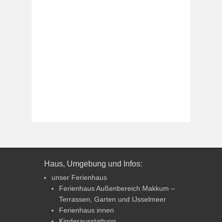
Haus, Umgebung und Infos:
unser Ferienhaus
Ferienhaus Außenbereich Makkum –
Terrassen, Garten und IJsselmeer
Ferienhaus innen
Kinderausstattung