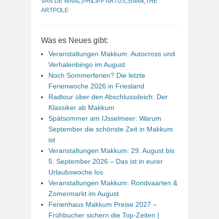
VAN DE WAAL
,
PHILIPP ARTUS
,
Sneek
,
THE
ARTPOLE
Was es Neues gibt:
Veranstaltungen Makkum: Autocross und
Verhalenbingo im August
Noch Sommerferien? Die letzte
Ferienwoche 2026 in Friesland
Radtour über den Abschlussdeich: Der
Klassiker ab Makkum
Spätsommer am IJsselmeer: Warum
September die schönste Zeit in Makkum
ist
Veranstaltungen Makkum: 29. August bis
5. September 2026 – Das ist in eurer
Urlaubswoche los
Veranstaltungen Makkum: Rondvaarten &
Zomermarkt im August
Ferienhaus Makkum Preise 2027 –
Frühbucher sichern die Top-Zeiten |