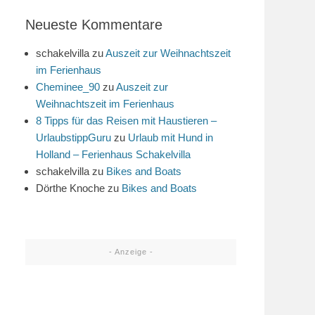
Neueste Kommentare
schakelvilla
zu
Auszeit zur Weihnachtszeit
im Ferienhaus
Cheminee_90
zu
Auszeit zur
Weihnachtszeit im Ferienhaus
8 Tipps für das Reisen mit Haustieren –
UrlaubstippGuru
zu
Urlaub mit Hund in
Holland – Ferienhaus Schakelvilla
schakelvilla
zu
Bikes and Boats
Dörthe Knoche
zu
Bikes and Boats
- Anzeige -