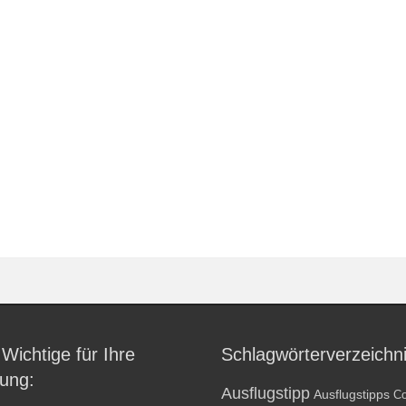
 Wichtige für Ihre
Schlagwörterverzeichn
ung:
Ausflugstipp
Ausflugstipps
Co