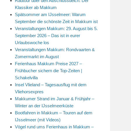
Radtour über den Abschlussdeich: Der
Klassiker ab Makkum
Spätsommer am IJsselmeer: Warum
September die schönste Zeit in Makkum ist
Veranstaltungen Makkum: 29. August bis 5.
September 2026 – Das ist in eurer
Urlaubswoche los
Veranstaltungen Makkum: Rondvaarten &
Zomermarkt im August
Ferienhaus Makkum Preise 2027 –
Frühbucher sichern die Top-Zeiten |
Schakelvilla
Insel Vlieland – Tagesausflug mit dem
Vliehorsexpres
Makkumer Strand im Januar & Frühjahr –
Winter an der IJsselmeerküste
Bootfahren in Makkum – Touren auf dem
IJsselmeer (mit Videos)
Vögel rund ums Ferienhaus in Makkum –