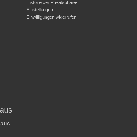
Historie der Privatsphäre-
Einstellungen
Einwilligungen widerrufen
s
haus
haus