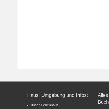
Haus, Umgebung und Infos:
Alles
Buch
unser Ferienhaus