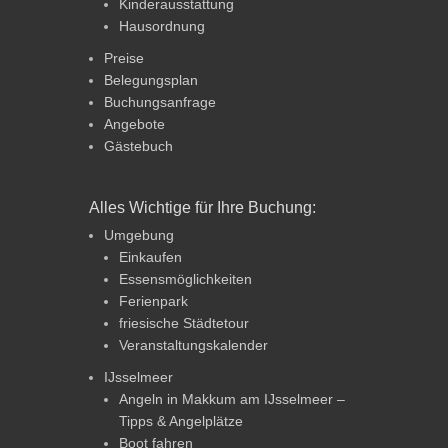
Kinderausstattung
Hausordnung
Preise
Belegungsplan
Buchungsanfrage
Angebote
Gästebuch
Alles Wichtige für Ihre Buchung:
Umgebung
Einkaufen
Essensmöglichkeiten
Ferienpark
friesische Städtetour
Veranstaltungskalender
IJsselmeer
Angeln in Makkum am IJsselmeer –
Tipps & Angelplätze
Boot fahren