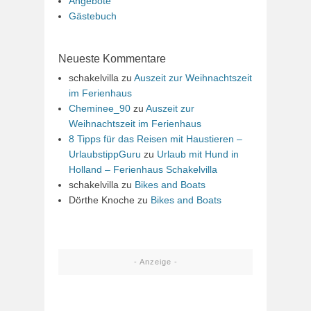
Angebote
Gästebuch
Neueste Kommentare
schakelvilla
zu
Auszeit zur Weihnachtszeit
im Ferienhaus
Cheminee_90
zu
Auszeit zur
Weihnachtszeit im Ferienhaus
8 Tipps für das Reisen mit Haustieren –
UrlaubstippGuru
zu
Urlaub mit Hund in
Holland – Ferienhaus Schakelvilla
schakelvilla
zu
Bikes and Boats
Dörthe Knoche
zu
Bikes and Boats
- Anzeige -