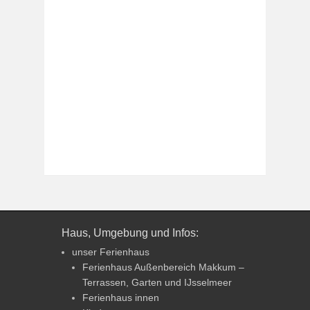
Haus, Umgebung und Infos:
unser Ferienhaus
Ferienhaus Außenbereich Makkum –
Terrassen, Garten und IJsselmeer
Ferienhaus innen