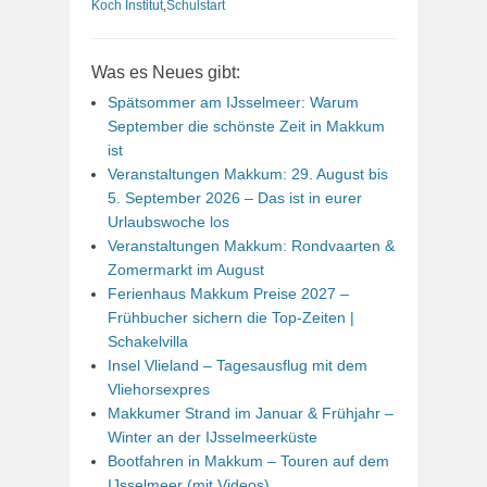
Koch Institut
,
Schulstart
Was es Neues gibt:
Spätsommer am IJsselmeer: Warum
September die schönste Zeit in Makkum
ist
Veranstaltungen Makkum: 29. August bis
5. September 2026 – Das ist in eurer
Urlaubswoche los
Veranstaltungen Makkum: Rondvaarten &
Zomermarkt im August
Ferienhaus Makkum Preise 2027 –
Frühbucher sichern die Top-Zeiten |
Schakelvilla
Insel Vlieland – Tagesausflug mit dem
Vliehorsexpres
Makkumer Strand im Januar & Frühjahr –
Winter an der IJsselmeerküste
Bootfahren in Makkum – Touren auf dem
IJsselmeer (mit Videos)