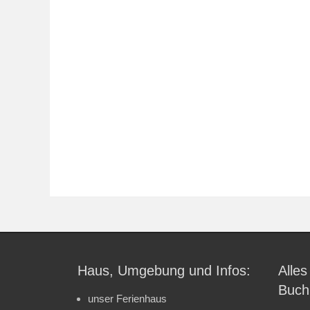
Haus, Umgebung und Infos:
Alles
Buch
unser Ferienhaus