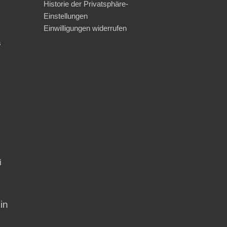
Historie der Privatsphäre-
Einstellungen
Einwilligungen widerrufen
s
i
in