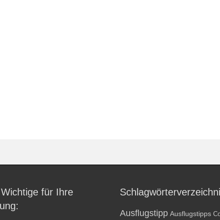
 Wichtige für Ihre
Schlagwörterverzeichn
ung:
Ausflugstipp
Ausflugstipps
Co