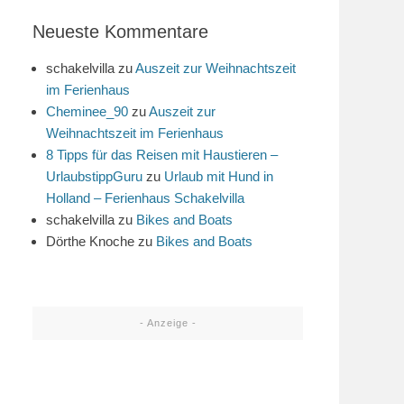
Neueste Kommentare
schakelvilla
zu
Auszeit zur Weihnachtszeit
im Ferienhaus
Cheminee_90
zu
Auszeit zur
Weihnachtszeit im Ferienhaus
8 Tipps für das Reisen mit Haustieren –
UrlaubstippGuru
zu
Urlaub mit Hund in
Holland – Ferienhaus Schakelvilla
schakelvilla
zu
Bikes and Boats
Dörthe Knoche
zu
Bikes and Boats
- Anzeige -