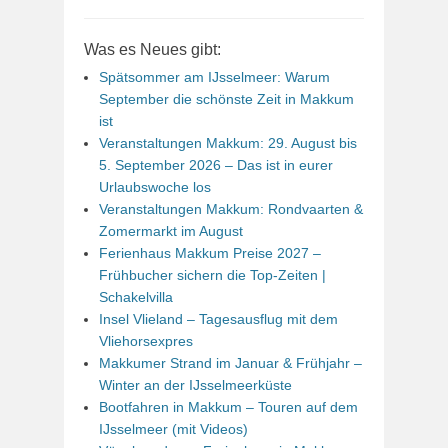
Was es Neues gibt:
Spätsommer am IJsselmeer: Warum
September die schönste Zeit in Makkum
ist
Veranstaltungen Makkum: 29. August bis
5. September 2026 – Das ist in eurer
Urlaubswoche los
Veranstaltungen Makkum: Rondvaarten &
Zomermarkt im August
Ferienhaus Makkum Preise 2027 –
Frühbucher sichern die Top-Zeiten |
Schakelvilla
Insel Vlieland – Tagesausflug mit dem
Vliehorsexpres
Makkumer Strand im Januar & Frühjahr –
Winter an der IJsselmeerküste
Bootfahren in Makkum – Touren auf dem
IJsselmeer (mit Videos)