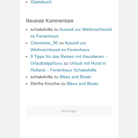
Gästebuch
Neueste Kommentare
schakelvilla
zu
Auszeit zur Weihnachtszeit
im Ferienhaus
Cheminee_90
zu
Auszeit zur
Weihnachtszeit im Ferienhaus
8 Tipps für das Reisen mit Haustieren –
UrlaubstippGuru
zu
Urlaub mit Hund in
Holland – Ferienhaus Schakelvilla
schakelvilla
zu
Bikes and Boats
Dörthe Knoche
zu
Bikes and Boats
- Anzeige -