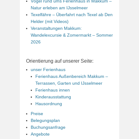
Vögel rund ums Ferienhaus in Makkum –
Natur erleben am IJsselmeer
Texelfähre – Überfahrt nach Texel ab Den
Helder (mit Videos)
Veranstaltungen Makkum:
Wandelexcursie & Zomermarkt – Sommer
2026
Orientierung auf unserer Seite:
unser Ferienhaus
Ferienhaus Außenbereich Makkum –
Terrassen, Garten und IJsselmeer
Ferienhaus innen
Kinderausstattung
Hausordnung
Preise
Belegungsplan
Buchungsanfrage
Angebote