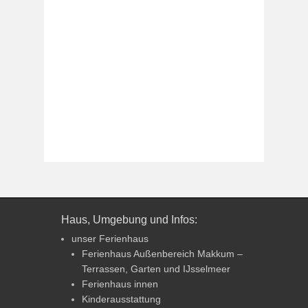
Haus, Umgebung und Infos:
unser Ferienhaus
Ferienhaus Außenbereich Makkum –
Terrassen, Garten und IJsselmeer
Ferienhaus innen
Kinderausstattung