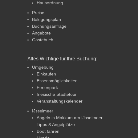
Hausordnung
Preise
Belegungsplan
Buchungsanfrage
Angebote
Gästebuch
Alles Wichtige für Ihre Buchung:
Umgebung
Einkaufen
Essensmöglichkeiten
Ferienpark
friesische Städtetour
Veranstaltungskalender
IJsselmeer
Angeln in Makkum am IJsselmeer –
Tipps & Angelplätze
Boot fahren
Hunde