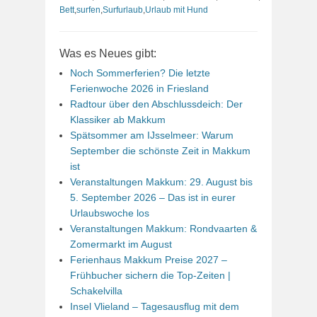
Bett
,
surfen
,
Surfurlaub
,
Urlaub mit Hund
Was es Neues gibt:
Noch Sommerferien? Die letzte
Ferienwoche 2026 in Friesland
Radtour über den Abschlussdeich: Der
Klassiker ab Makkum
Spätsommer am IJsselmeer: Warum
September die schönste Zeit in Makkum
ist
Veranstaltungen Makkum: 29. August bis
5. September 2026 – Das ist in eurer
Urlaubswoche los
Veranstaltungen Makkum: Rondvaarten &
Zomermarkt im August
Ferienhaus Makkum Preise 2027 –
Frühbucher sichern die Top-Zeiten |
Schakelvilla
Insel Vlieland – Tagesausflug mit dem