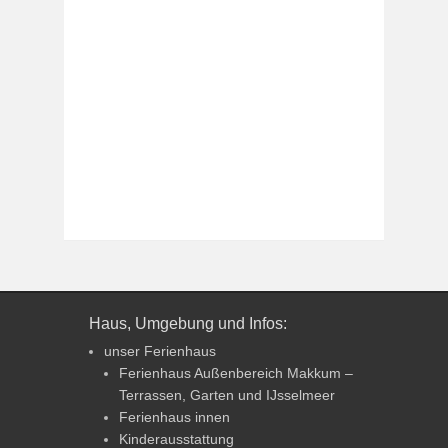
Haus, Umgebung und Infos:
unser Ferienhaus
Ferienhaus Außenbereich Makkum –
Terrassen, Garten und IJsselmeer
Ferienhaus innen
Kinderausstattung