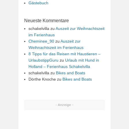
Gästebuch
Neueste Kommentare
schakelvilla
zu
Auszeit zur Weihnachtszeit
im Ferienhaus
Cheminee_90
zu
Auszeit zur
Weihnachtszeit im Ferienhaus
8 Tipps für das Reisen mit Haustieren –
UrlaubstippGuru
zu
Urlaub mit Hund in
Holland – Ferienhaus Schakelvilla
schakelvilla
zu
Bikes and Boats
Dörthe Knoche
zu
Bikes and Boats
- Anzeige -