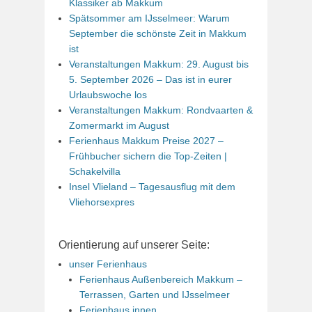
Klassiker ab Makkum
Spätsommer am IJsselmeer: Warum
September die schönste Zeit in Makkum
ist
Veranstaltungen Makkum: 29. August bis
5. September 2026 – Das ist in eurer
Urlaubswoche los
Veranstaltungen Makkum: Rondvaarten &
Zomermarkt im August
Ferienhaus Makkum Preise 2027 –
Frühbucher sichern die Top-Zeiten |
Schakelvilla
Insel Vlieland – Tagesausflug mit dem
Vliehorsexpres
Orientierung auf unserer Seite:
unser Ferienhaus
Ferienhaus Außenbereich Makkum –
Terrassen, Garten und IJsselmeer
Ferienhaus innen