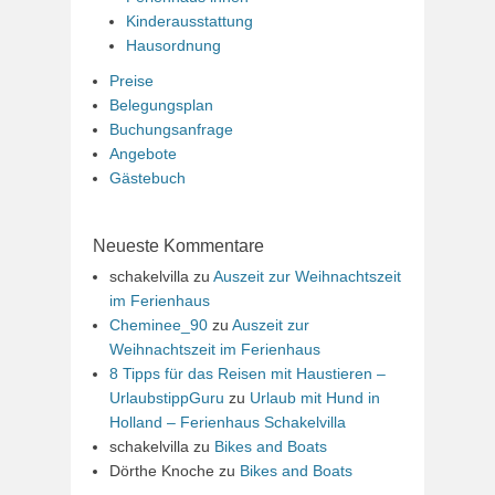
Kinderausstattung
Hausordnung
Preise
Belegungsplan
Buchungsanfrage
Angebote
Gästebuch
Neueste Kommentare
schakelvilla
zu
Auszeit zur Weihnachtszeit
im Ferienhaus
Cheminee_90
zu
Auszeit zur
Weihnachtszeit im Ferienhaus
8 Tipps für das Reisen mit Haustieren –
UrlaubstippGuru
zu
Urlaub mit Hund in
Holland – Ferienhaus Schakelvilla
schakelvilla
zu
Bikes and Boats
Dörthe Knoche
zu
Bikes and Boats