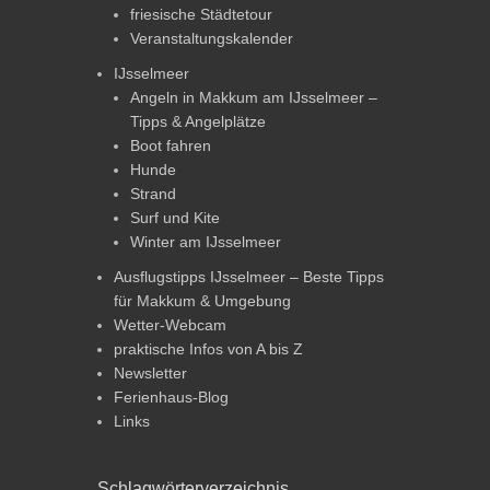
friesische Städtetour
Veranstaltungskalender
IJsselmeer
Angeln in Makkum am IJsselmeer –
Tipps & Angelplätze
Boot fahren
Hunde
Strand
Surf und Kite
Winter am IJsselmeer
Ausflugstipps IJsselmeer – Beste Tipps
für Makkum & Umgebung
Wetter-Webcam
praktische Infos von A bis Z
Newsletter
Ferienhaus-Blog
Links
Schlagwörterverzeichnis