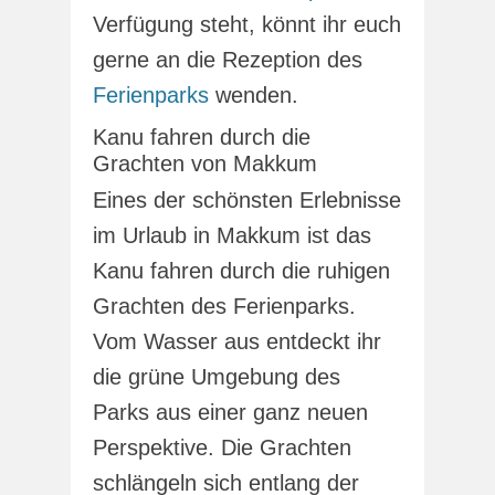
Verfügung steht, könnt ihr euch
gerne an die Rezeption des
Ferienparks
wenden.
Kanu fahren durch die
Grachten von Makkum
Eines der schönsten Erlebnisse
im Urlaub in Makkum ist das
Kanu fahren durch die ruhigen
Grachten des Ferienparks.
Vom Wasser aus entdeckt ihr
die grüne Umgebung des
Parks aus einer ganz neuen
Perspektive. Die Grachten
schlängeln sich entlang der