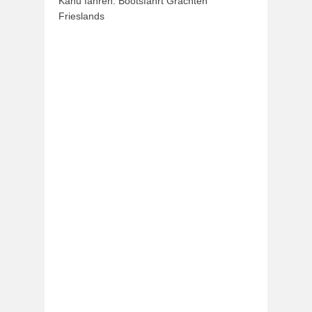
Kanu fahren: Bootsfahrt Grachten
Frieslands