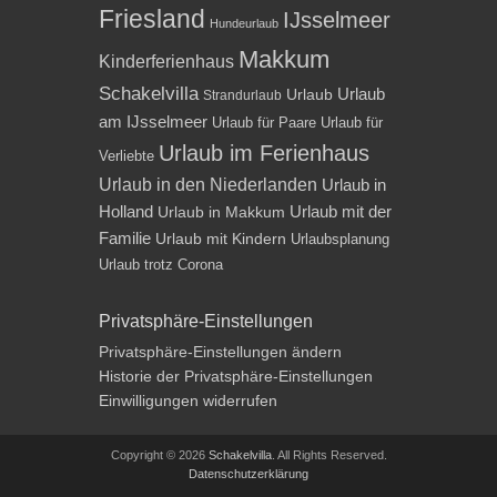
Friesland
IJsselmeer
Hundeurlaub
Makkum
Kinderferienhaus
Schakelvilla
Urlaub
Urlaub
Strandurlaub
am IJsselmeer
Urlaub für Paare
Urlaub für
Urlaub im Ferienhaus
Verliebte
Urlaub in den Niederlanden
Urlaub in
Holland
Urlaub mit der
Urlaub in Makkum
Familie
Urlaub mit Kindern
Urlaubsplanung
Urlaub trotz Corona
Privatsphäre-Einstellungen
Privatsphäre-Einstellungen ändern
Historie der Privatsphäre-Einstellungen
Einwilligungen widerrufen
Copyright © 2026
Schakelvilla
. All Rights Reserved.
Datenschutzerklärung