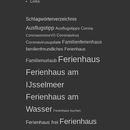
Links
Schlagwörterverzeichnis
Ausflugstipp
Ausflugstipps
Corona
Coronavirus
CoronaeinreiseVO
Familienferienhaus
Coronavirusupdate
familienfreundliches Ferienhaus
Ferienhaus
Familienurlaub
Ferienhaus am
IJsselmeer
Ferienhaus am
Wasser
Ferienhaus buchen
Ferienhaus
Ferienhaus frei