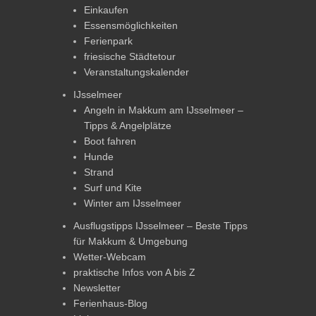
Einkaufen
Essensmöglichkeiten
Ferienpark
friesische Städtetour
Veranstaltungskalender
IJsselmeer
Angeln in Makkum am IJsselmeer –
Tipps & Angelplätze
Boot fahren
Hunde
Strand
Surf und Kite
Winter am IJsselmeer
Ausflugstipps IJsselmeer – Beste Tipps
für Makkum & Umgebung
Wetter-Webcam
praktische Infos von A bis Z
Newsletter
Ferienhaus-Blog