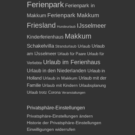
Ferienpark
Ferienpark in
Ferienpark Makkum
Makkum
Friesland
IJsselmeer
Hundeurlaub
Makkum
Kinderferienhaus
Schakelvilla
Urlaub
Urlaub
Strandurlaub
am IJsselmeer
Urlaub für Paare
Urlaub für
Urlaub im Ferienhaus
Verliebte
Urlaub in den Niederlanden
Urlaub in
Holland
Urlaub mit der
Urlaub in Makkum
Familie
Urlaub mit Kindern
Urlaubsplanung
Urlaub trotz Corona
Veranstaltungen
Privatsphäre-Einstellungen
Privatsphäre-Einstellungen ändern
Historie der Privatsphäre-Einstellungen
Einwilligungen widerrufen