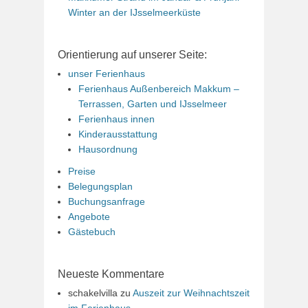
Winter an der IJsselmeerküste
Orientierung auf unserer Seite:
unser Ferienhaus
Ferienhaus Außenbereich Makkum –
Terrassen, Garten und IJsselmeer
Ferienhaus innen
Kinderausstattung
Hausordnung
Preise
Belegungsplan
Buchungsanfrage
Angebote
Gästebuch
Neueste Kommentare
schakelvilla
zu
Auszeit zur Weihnachtszeit
im Ferienhaus