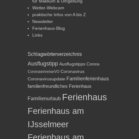
für Makkum & Umgebung
Wetter-Webcam
praktische Infos von A bis Z
Newsletter
Ferienhaus-Blog
Links
Schlagwörterverzeichnis
Ausflugstipp
Ausflugstipps
Corona
Coronavirus
CoronaeinreiseVO
Familienferienhaus
Coronavirusupdate
familienfreundliches Ferienhaus
Ferienhaus
Familienurlaub
Ferienhaus am
IJsselmeer
Ferienhaus am