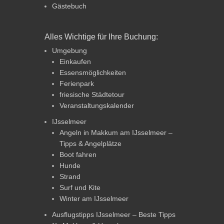
Gästebuch
Alles Wichtige für Ihre Buchung:
Umgebung
Einkaufen
Essensmöglichkeiten
Ferienpark
friesische Städtetour
Veranstaltungskalender
IJsselmeer
Angeln in Makkum am IJsselmeer –
Tipps & Angelplätze
Boot fahren
Hunde
Strand
Surf und Kite
Winter am IJsselmeer
Ausflugstipps IJsselmeer – Beste Tipps