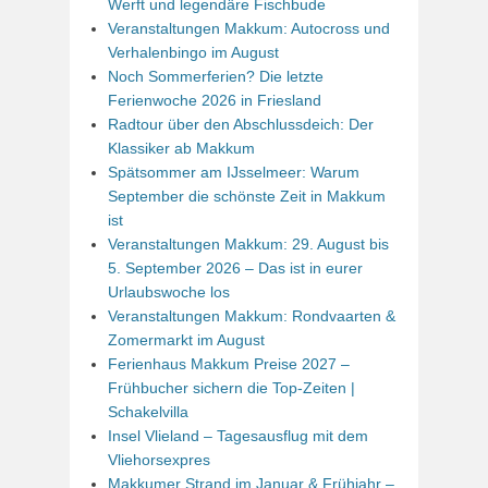
Werft und legendäre Fischbude
Veranstaltungen Makkum: Autocross und
Verhalenbingo im August
Noch Sommerferien? Die letzte
Ferienwoche 2026 in Friesland
Radtour über den Abschlussdeich: Der
Klassiker ab Makkum
Spätsommer am IJsselmeer: Warum
September die schönste Zeit in Makkum
ist
Veranstaltungen Makkum: 29. August bis
5. September 2026 – Das ist in eurer
Urlaubswoche los
Veranstaltungen Makkum: Rondvaarten &
Zomermarkt im August
Ferienhaus Makkum Preise 2027 –
Frühbucher sichern die Top-Zeiten |
Schakelvilla
Insel Vlieland – Tagesausflug mit dem
Vliehorsexpres
Makkumer Strand im Januar & Frühjahr –