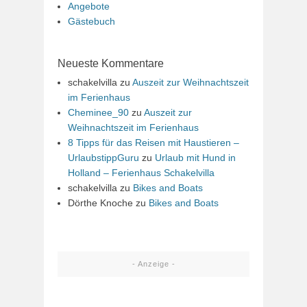
Angebote
Gästebuch
Neueste Kommentare
schakelvilla
zu
Auszeit zur Weihnachtszeit
im Ferienhaus
Cheminee_90
zu
Auszeit zur
Weihnachtszeit im Ferienhaus
8 Tipps für das Reisen mit Haustieren –
UrlaubstippGuru
zu
Urlaub mit Hund in
Holland – Ferienhaus Schakelvilla
schakelvilla
zu
Bikes and Boats
Dörthe Knoche
zu
Bikes and Boats
- Anzeige -