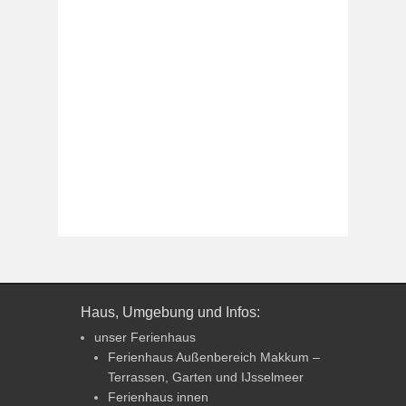
Haus, Umgebung und Infos:
unser Ferienhaus
Ferienhaus Außenbereich Makkum –
Terrassen, Garten und IJsselmeer
Ferienhaus innen