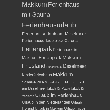
Makkum
Ferienhaus
mit Sauna
Ferienhausurlaub
Ferienhausurlaub am IJsselmeer
Ferienhausurlaub trotz Corona
Ferienpark
Ferienpark in
Ferienpark Makkum
Makkum
Friesland
IJsselmeer
Hundeurlaub
Makkum
Kinderferienhaus
Schakelvilla
Urlaub
Urlaub
Strandurlaub
am IJsselmeer
Urlaub für Paare
Urlaub für
Urlaub im Ferienhaus
Verliebte
Urlaub in den Niederlanden
Urlaub in
Holland
Urlaub mit der
Urlaub in Makkum