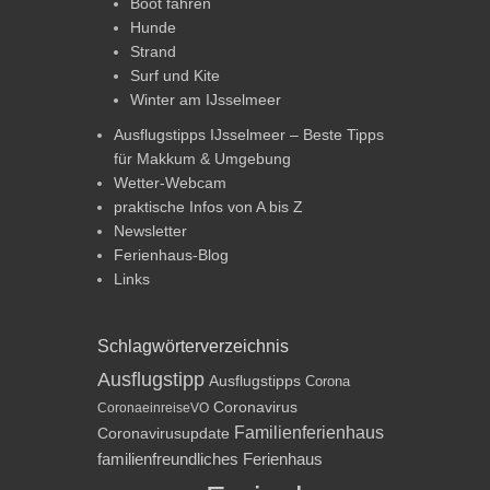
Boot fahren
Hunde
Strand
Surf und Kite
Winter am IJsselmeer
Ausflugstipps IJsselmeer – Beste Tipps
für Makkum & Umgebung
Wetter-Webcam
praktische Infos von A bis Z
Newsletter
Ferienhaus-Blog
Links
Schlagwörterverzeichnis
Ausflugstipp
Ausflugstipps
Corona
Coronavirus
CoronaeinreiseVO
Familienferienhaus
Coronavirusupdate
familienfreundliches Ferienhaus