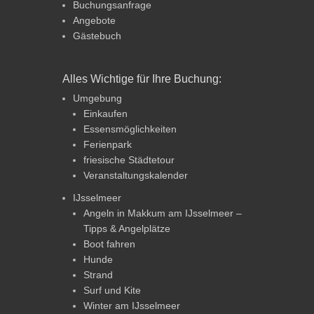
Buchungsanfrage
Angebote
Gästebuch
Alles Wichtige für Ihre Buchung:
Umgebung
Einkaufen
Essensmöglichkeiten
Ferienpark
friesische Städtetour
Veranstaltungskalender
IJsselmeer
Angeln in Makkum am IJsselmeer –
Tipps & Angelplätze
Boot fahren
Hunde
Strand
Surf und Kite
Winter am IJsselmeer