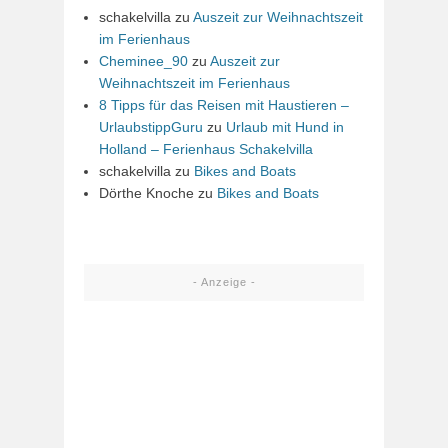
schakelvilla
zu
Auszeit zur Weihnachtszeit
im Ferienhaus
Cheminee_90
zu
Auszeit zur
Weihnachtszeit im Ferienhaus
8 Tipps für das Reisen mit Haustieren –
UrlaubstippGuru
zu
Urlaub mit Hund in
Holland – Ferienhaus Schakelvilla
schakelvilla
zu
Bikes and Boats
Dörthe Knoche
zu
Bikes and Boats
- Anzeige -