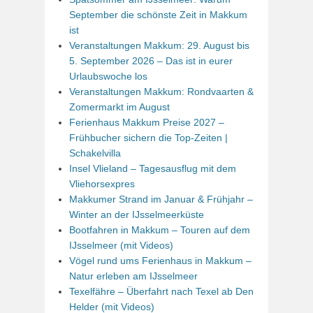
September die schönste Zeit in Makkum
ist
Veranstaltungen Makkum: 29. August bis
5. September 2026 – Das ist in eurer
Urlaubswoche los
Veranstaltungen Makkum: Rondvaarten &
Zomermarkt im August
Ferienhaus Makkum Preise 2027 –
Frühbucher sichern die Top-Zeiten |
Schakelvilla
Insel Vlieland – Tagesausflug mit dem
Vliehorsexpres
Makkumer Strand im Januar & Frühjahr –
Winter an der IJsselmeerküste
Bootfahren in Makkum – Touren auf dem
IJsselmeer (mit Videos)
Vögel rund ums Ferienhaus in Makkum –
Natur erleben am IJsselmeer
Texelfähre – Überfahrt nach Texel ab Den
Helder (mit Videos)