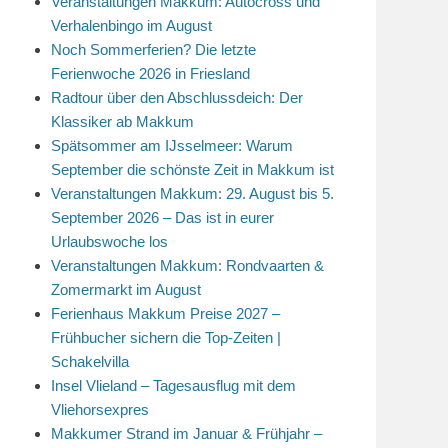
Veranstaltungen Makkum: Autocross und
Verhalenbingo im August
Noch Sommerferien? Die letzte
Ferienwoche 2026 in Friesland
Radtour über den Abschlussdeich: Der
Klassiker ab Makkum
Spätsommer am IJsselmeer: Warum
September die schönste Zeit in Makkum ist
Veranstaltungen Makkum: 29. August bis 5.
September 2026 – Das ist in eurer
Urlaubswoche los
Veranstaltungen Makkum: Rondvaarten &
Zomermarkt im August
Ferienhaus Makkum Preise 2027 –
Frühbucher sichern die Top-Zeiten |
Schakelvilla
Insel Vlieland – Tagesausflug mit dem
Vliehorsexpres
Makkumer Strand im Januar & Frühjahr –