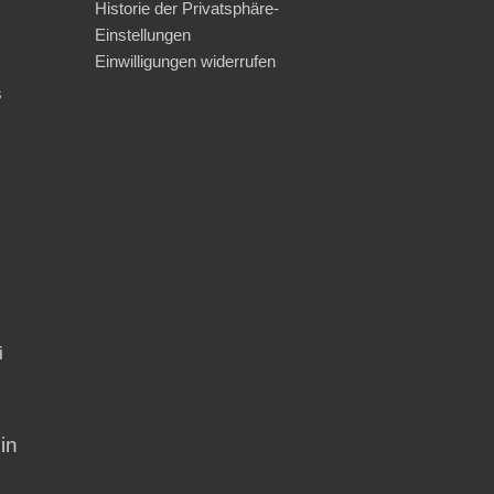
Historie der Privatsphäre-
Einstellungen
Einwilligungen widerrufen
s
i
in