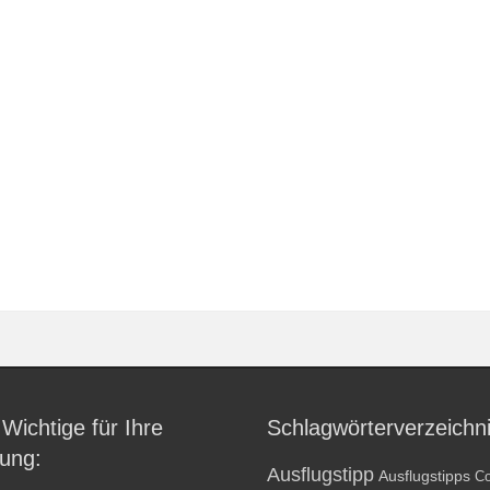
 Wichtige für Ihre
Schlagwörterverzeichn
ung:
Ausflugstipp
Ausflugstipps
Co