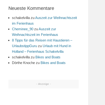
Neueste Kommentare
schakelvilla
zu
Auszeit zur Weihnachtszeit
im Ferienhaus
Cheminee_90
zu
Auszeit zur
Weihnachtszeit im Ferienhaus
8 Tipps für das Reisen mit Haustieren –
UrlaubstippGuru
zu
Urlaub mit Hund in
Holland – Ferienhaus Schakelvilla
schakelvilla
zu
Bikes and Boats
Dörthe Knoche
zu
Bikes and Boats
- Anzeige -