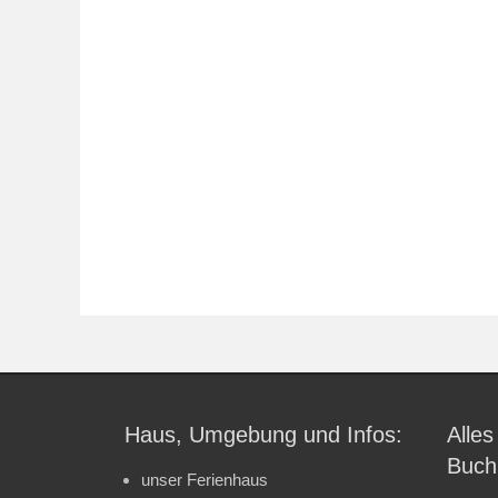
Haus, Umgebung und Infos:
Alles
Buch
unser Ferienhaus