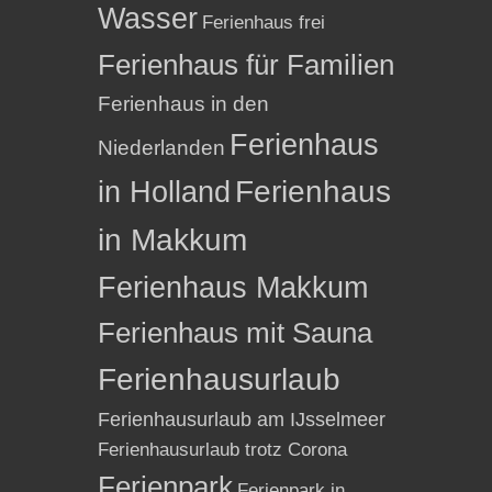
Wasser
Ferienhaus frei
Ferienhaus für Familien
Ferienhaus in den
Ferienhaus
Niederlanden
in Holland
Ferienhaus
in Makkum
Ferienhaus Makkum
Ferienhaus mit Sauna
Ferienhausurlaub
Ferienhausurlaub am IJsselmeer
Ferienhausurlaub trotz Corona
Ferienpark
Ferienpark in