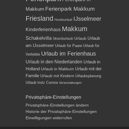
Ferienpark Makkum
Makkum
Friesland
IJsselmeer
Hundeurlaub
Makkum
Kinderferienhaus
Schakelvilla
Urlaub
Urlaub
Strandurlaub
am IJsselmeer
Urlaub für Paare
Urlaub für
Urlaub im Ferienhaus
Verliebte
Urlaub in den Niederlanden
Urlaub in
Holland
Urlaub mit der
Urlaub in Makkum
Familie
Urlaub mit Kindern
Urlaubsplanung
Urlaub trotz Corona
Veranstaltungen
Privatsphäre-Einstellungen
Privatsphäre-Einstellungen ändern
Historie der Privatsphäre-Einstellungen
Einwilligungen widerrufen