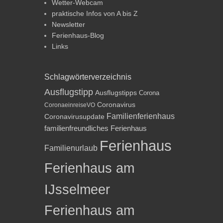
Wetter-Webcam
praktische Infos von A bis Z
Newsletter
Ferienhaus-Blog
Links
Schlagwörterverzeichnis
Ausflugstipp
Ausflugstipps
Corona
Coronavirus
CoronaeinreiseVO
Familienferienhaus
Coronavirusupdate
familienfreundliches Ferienhaus
Ferienhaus
Familienurlaub
Ferienhaus am
IJsselmeer
Ferienhaus am