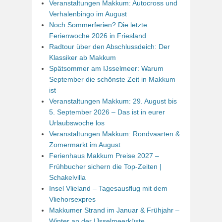
Veranstaltungen Makkum: Autocross und
Verhalenbingo im August
Noch Sommerferien? Die letzte
Ferienwoche 2026 in Friesland
Radtour über den Abschlussdeich: Der
Klassiker ab Makkum
Spätsommer am IJsselmeer: Warum
September die schönste Zeit in Makkum
ist
Veranstaltungen Makkum: 29. August bis
5. September 2026 – Das ist in eurer
Urlaubswoche los
Veranstaltungen Makkum: Rondvaarten &
Zomermarkt im August
Ferienhaus Makkum Preise 2027 –
Frühbucher sichern die Top-Zeiten |
Schakelvilla
Insel Vlieland – Tagesausflug mit dem
Vliehorsexpres
Makkumer Strand im Januar & Frühjahr –
Winter an der IJsselmeerküste