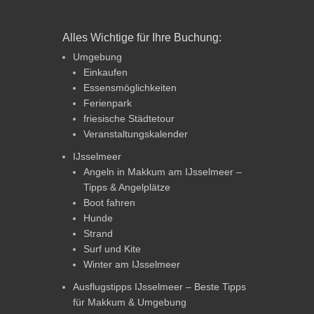
Alles Wichtige für Ihre Buchung:
Umgebung
Einkaufen
Essensmöglichkeiten
Ferienpark
friesische Städtetour
Veranstaltungskalender
IJsselmeer
Angeln in Makkum am IJsselmeer –
Tipps & Angelplätze
Boot fahren
Hunde
Strand
Surf und Kite
Winter am IJsselmeer
Ausflugstipps IJsselmeer – Beste Tipps
für Makkum & Umgebung