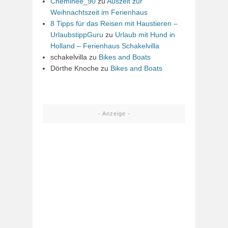
Cheminee_90
zu
Auszeit zur
Weihnachtszeit im Ferienhaus
8 Tipps für das Reisen mit Haustieren –
UrlaubstippGuru
zu
Urlaub mit Hund in
Holland – Ferienhaus Schakelvilla
schakelvilla
zu
Bikes and Boats
Dörthe Knoche
zu
Bikes and Boats
- Anzeige -