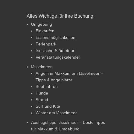
Alles Wichtige für Ihre Buchung:
Umgebung
Einkaufen
Essensmöglichkeiten
Ferienpark
friesische Städtetour
Veranstaltungskalender
IJsselmeer
Angeln in Makkum am IJsselmeer –
Tipps & Angelplätze
Boot fahren
Hunde
Strand
Surf und Kite
Winter am IJsselmeer
Ausflugstipps IJsselmeer – Beste Tipps
für Makkum & Umgebung