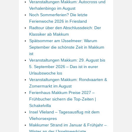
Veranstaltungen Makkum: Autocross und
Verhalenbingo im August
Noch Sommerferien? Die letzte
Ferienwoche 2026 in Friesland
Radtour über den Abschlussdeich: Der
Klassiker ab Makkum
Spätsommer am IJsselmeer: Warum
September die schönste Zeit in Makkum
ist
Veranstaltungen Makkum: 29. August bis
5. September 2026 – Das ist in eurer
Urlaubswoche los
Veranstaltungen Makkum: Rondvaarten &
Zomermarkt im August
Ferienhaus Makkum Preise 2027 –
Frühbucher sichern die Top-Zeiten |
Schakelvilla
Insel Vlieland – Tagesausflug mit dem
Vliehorsexpres
Makkumer Strand im Januar & Frühjahr –
Winter an der IJsselmeerküste