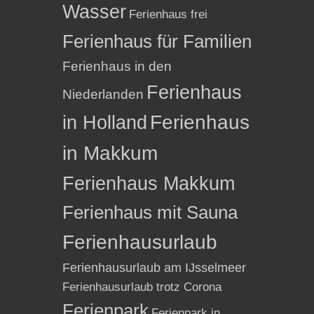
Wasser
Ferienhaus frei
Ferienhaus für Familien
Ferienhaus in den
Ferienhaus
Niederlanden
in Holland
Ferienhaus
in Makkum
Ferienhaus Makkum
Ferienhaus mit Sauna
Ferienhausurlaub
Ferienhausurlaub am IJsselmeer
Ferienhausurlaub trotz Corona
Ferienpark
Ferienpark in