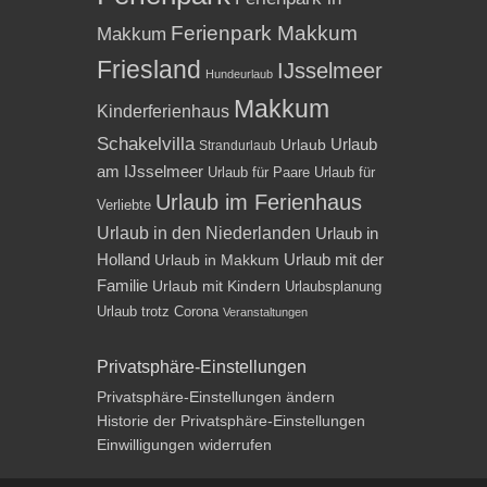
Ferienpark Makkum
Makkum
Friesland
IJsselmeer
Hundeurlaub
Makkum
Kinderferienhaus
Schakelvilla
Urlaub
Urlaub
Strandurlaub
am IJsselmeer
Urlaub für Paare
Urlaub für
Urlaub im Ferienhaus
Verliebte
Urlaub in den Niederlanden
Urlaub in
Holland
Urlaub mit der
Urlaub in Makkum
Familie
Urlaub mit Kindern
Urlaubsplanung
Urlaub trotz Corona
Veranstaltungen
Privatsphäre-Einstellungen
Privatsphäre-Einstellungen ändern
Historie der Privatsphäre-Einstellungen
Einwilligungen widerrufen