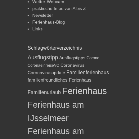
Wetter-Webcam
praktische Infos von A bis Z
Newsletter
Ferienhaus-Blog
Links
Schlagwörterverzeichnis
Ausflugstipp
Ausflugstipps
Corona
Coronavirus
CoronaeinreiseVO
Familienferienhaus
Coronavirusupdate
familienfreundliches Ferienhaus
Ferienhaus
Familienurlaub
Ferienhaus am
IJsselmeer
Ferienhaus am