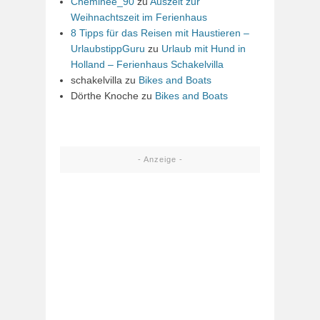
Cheminee_90
zu
Auszeit zur
Weihnachtszeit im Ferienhaus
8 Tipps für das Reisen mit Haustieren –
UrlaubstippGuru
zu
Urlaub mit Hund in
Holland – Ferienhaus Schakelvilla
schakelvilla
zu
Bikes and Boats
Dörthe Knoche
zu
Bikes and Boats
- Anzeige -