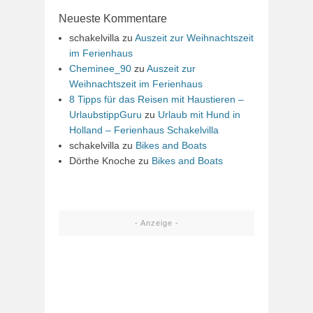
Neueste Kommentare
schakelvilla
zu
Auszeit zur Weihnachtszeit
im Ferienhaus
Cheminee_90
zu
Auszeit zur
Weihnachtszeit im Ferienhaus
8 Tipps für das Reisen mit Haustieren –
UrlaubstippGuru
zu
Urlaub mit Hund in
Holland – Ferienhaus Schakelvilla
schakelvilla
zu
Bikes and Boats
Dörthe Knoche
zu
Bikes and Boats
- Anzeige -