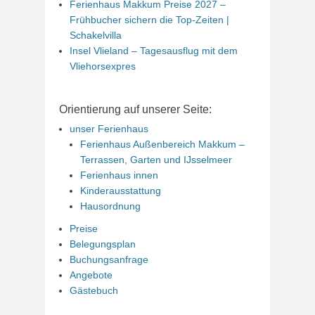
Ferienhaus Makkum Preise 2027 –
Frühbucher sichern die Top-Zeiten |
Schakelvilla
Insel Vlieland – Tagesausflug mit dem
Vliehorsexpres
Orientierung auf unserer Seite:
unser Ferienhaus
Ferienhaus Außenbereich Makkum –
Terrassen, Garten und IJsselmeer
Ferienhaus innen
Kinderausstattung
Hausordnung
Preise
Belegungsplan
Buchungsanfrage
Angebote
Gästebuch