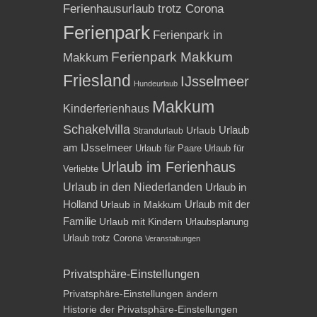
Ferienhausurlaub trotz Corona
Ferienpark
Ferienpark in
Ferienpark Makkum
Makkum
Friesland
IJsselmeer
Hundeurlaub
Makkum
Kinderferienhaus
Schakelvilla
Urlaub
Urlaub
Strandurlaub
am IJsselmeer
Urlaub für Paare
Urlaub für
Urlaub im Ferienhaus
Verliebte
Urlaub in den Niederlanden
Urlaub in
Holland
Urlaub mit der
Urlaub in Makkum
Familie
Urlaub mit Kindern
Urlaubsplanung
Urlaub trotz Corona
Veranstaltungen
Privatsphäre-Einstellungen
Privatsphäre-Einstellungen ändern
Historie der Privatsphäre-Einstellungen