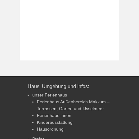
Haus, Umgebung und Infos:
unser Ferienhaus
Ferienhaus Außenbereich Makkum –
Terrassen, Garten und IJsselmeer
Ferienhaus innen
Kinderausstattung
Hausordnung
Preise