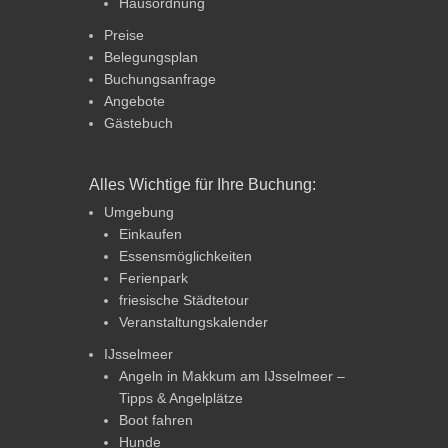
Hausordnung
Preise
Belegungsplan
Buchungsanfrage
Angebote
Gästebuch
Alles Wichtige für Ihre Buchung:
Umgebung
Einkaufen
Essensmöglichkeiten
Ferienpark
friesische Städtetour
Veranstaltungskalender
IJsselmeer
Angeln in Makkum am IJsselmeer –
Tipps & Angelplätze
Boot fahren
Hunde