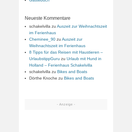
Neueste Kommentare
schakelvilla
zu
Auszeit zur Weihnachtszeit
im Ferienhaus
Cheminee_90
zu
Auszeit zur
Weihnachtszeit im Ferienhaus
8 Tipps für das Reisen mit Haustieren –
UrlaubstippGuru
zu
Urlaub mit Hund in
Holland – Ferienhaus Schakelvilla
schakelvilla
zu
Bikes and Boats
Dörthe Knoche
zu
Bikes and Boats
- Anzeige -