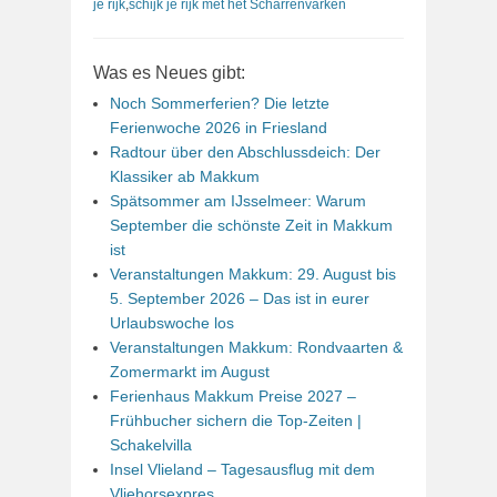
je rijk
,
schijk je rijk met het Scharrenvarken
Was es Neues gibt:
Noch Sommerferien? Die letzte
Ferienwoche 2026 in Friesland
Radtour über den Abschlussdeich: Der
Klassiker ab Makkum
Spätsommer am IJsselmeer: Warum
September die schönste Zeit in Makkum
ist
Veranstaltungen Makkum: 29. August bis
5. September 2026 – Das ist in eurer
Urlaubswoche los
Veranstaltungen Makkum: Rondvaarten &
Zomermarkt im August
Ferienhaus Makkum Preise 2027 –
Frühbucher sichern die Top-Zeiten |
Schakelvilla
Insel Vlieland – Tagesausflug mit dem
Vliehorsexpres