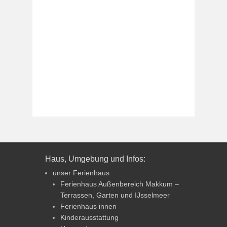
Haus, Umgebung und Infos:
unser Ferienhaus
Ferienhaus Außenbereich Makkum –
Terrassen, Garten und IJsselmeer
Ferienhaus innen
Kinderausstattung