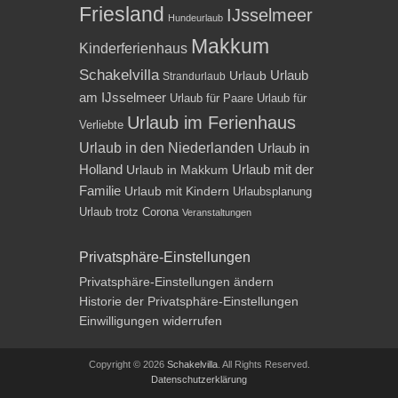
Friesland
IJsselmeer
Hundeurlaub
Makkum
Kinderferienhaus
Schakelvilla
Urlaub
Urlaub
Strandurlaub
am IJsselmeer
Urlaub für Paare
Urlaub für
Urlaub im Ferienhaus
Verliebte
Urlaub in den Niederlanden
Urlaub in
Holland
Urlaub mit der
Urlaub in Makkum
Familie
Urlaub mit Kindern
Urlaubsplanung
Urlaub trotz Corona
Veranstaltungen
Privatsphäre-Einstellungen
Privatsphäre-Einstellungen ändern
Historie der Privatsphäre-Einstellungen
Einwilligungen widerrufen
Copyright © 2026
Schakelvilla
. All Rights Reserved.
Datenschutzerklärung