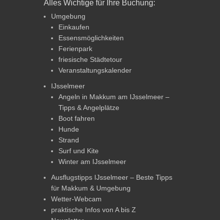
Alles Wichtige für Ihre Buchung:
Umgebung
Einkaufen
Essensmöglichkeiten
Ferienpark
friesische Städtetour
Veranstaltungskalender
IJsselmeer
Angeln in Makkum am IJsselmeer –
Tipps & Angelplätze
Boot fahren
Hunde
Strand
Surf und Kite
Winter am IJsselmeer
Ausflugstipps IJsselmeer – Beste Tipps
für Makkum & Umgebung
Wetter-Webcam
praktische Infos von A bis Z