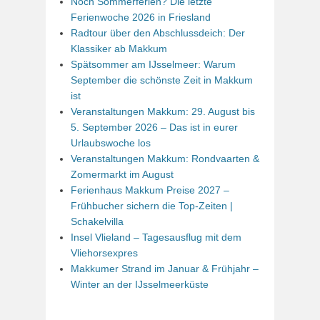
Noch Sommerferien? Die letzte
Ferienwoche 2026 in Friesland
Radtour über den Abschlussdeich: Der
Klassiker ab Makkum
Spätsommer am IJsselmeer: Warum
September die schönste Zeit in Makkum
ist
Veranstaltungen Makkum: 29. August bis
5. September 2026 – Das ist in eurer
Urlaubswoche los
Veranstaltungen Makkum: Rondvaarten &
Zomermarkt im August
Ferienhaus Makkum Preise 2027 –
Frühbucher sichern die Top-Zeiten |
Schakelvilla
Insel Vlieland – Tagesausflug mit dem
Vliehorsexpres
Makkumer Strand im Januar & Frühjahr –
Winter an der IJsselmeerküste