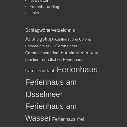
Newsletter
Ferienhaus-Blog
Links
Schlagwörterverzeichnis
Ausflugstipp
Ausflugstipps
Corona
Coronavirus
CoronaeinreiseVO
Familienferienhaus
Coronavirusupdate
familienfreundliches Ferienhaus
Ferienhaus
Familienurlaub
Ferienhaus am
IJsselmeer
Ferienhaus am
Wasser
Ferienhaus frei