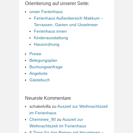
Orientierung auf unserer Seite:
unser Ferienhaus
Ferienhaus Außenbereich Makkum –
Terrassen, Garten und IJsselmeer
Ferienhaus innen
Kinderausstattung
Hausordnung
Preise
Belegungsplan
Buchungsanfrage
Angebote
Gästebuch
Neueste Kommentare
schakelvilla
zu
Auszeit zur Weihnachtszeit
im Ferienhaus
Cheminee_90
zu
Auszeit zur
Weihnachtszeit im Ferienhaus
8 Tipps für das Reisen mit Haustieren –