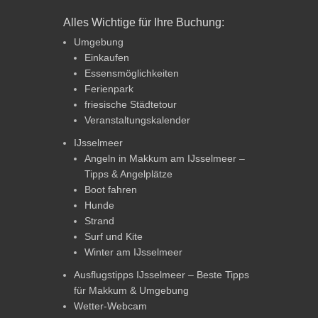
Alles Wichtige für Ihre Buchung:
Umgebung
Einkaufen
Essensmöglichkeiten
Ferienpark
friesische Städtetour
Veranstaltungskalender
IJsselmeer
Angeln in Makkum am IJsselmeer –
Tipps & Angelplätze
Boot fahren
Hunde
Strand
Surf und Kite
Winter am IJsselmeer
Ausflugstipps IJsselmeer – Beste Tipps
für Makkum & Umgebung
Wetter-Webcam