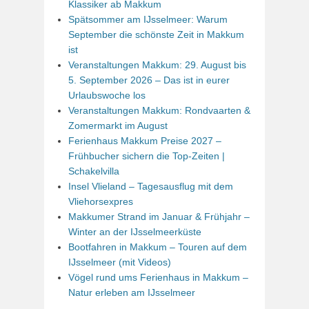
Klassiker ab Makkum
Spätsommer am IJsselmeer: Warum
September die schönste Zeit in Makkum
ist
Veranstaltungen Makkum: 29. August bis
5. September 2026 – Das ist in eurer
Urlaubswoche los
Veranstaltungen Makkum: Rondvaarten &
Zomermarkt im August
Ferienhaus Makkum Preise 2027 –
Frühbucher sichern die Top-Zeiten |
Schakelvilla
Insel Vlieland – Tagesausflug mit dem
Vliehorsexpres
Makkumer Strand im Januar & Frühjahr –
Winter an der IJsselmeerküste
Bootfahren in Makkum – Touren auf dem
IJsselmeer (mit Videos)
Vögel rund ums Ferienhaus in Makkum –
Natur erleben am IJsselmeer