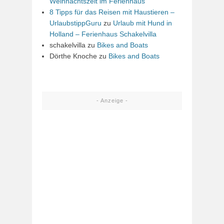
Weihnachtszeit im Ferienhaus
8 Tipps für das Reisen mit Haustieren –
UrlaubstippGuru
zu
Urlaub mit Hund in
Holland – Ferienhaus Schakelvilla
schakelvilla
zu
Bikes and Boats
Dörthe Knoche
zu
Bikes and Boats
- Anzeige -