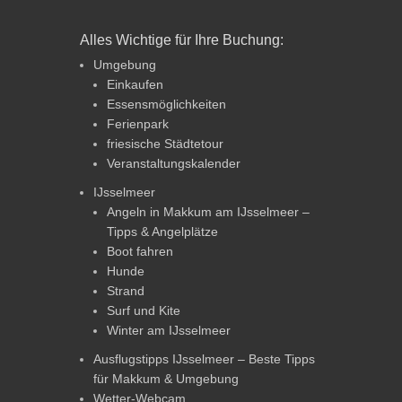
Alles Wichtige für Ihre Buchung:
Umgebung
Einkaufen
Essensmöglichkeiten
Ferienpark
friesische Städtetour
Veranstaltungskalender
IJsselmeer
Angeln in Makkum am IJsselmeer –
Tipps & Angelplätze
Boot fahren
Hunde
Strand
Surf und Kite
Winter am IJsselmeer
Ausflugstipps IJsselmeer – Beste Tipps
für Makkum & Umgebung
Wetter-Webcam