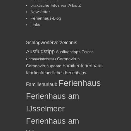
praktische Infos von A bis Z
Newsletter
Ferienhaus-Blog
Links
Schlagwörterverzeichnis
Ausflugstipp
Ausflugstipps
Corona
Coronavirus
CoronaeinreiseVO
Familienferienhaus
Coronavirusupdate
familienfreundliches Ferienhaus
Ferienhaus
Familienurlaub
Ferienhaus am
IJsselmeer
Ferienhaus am