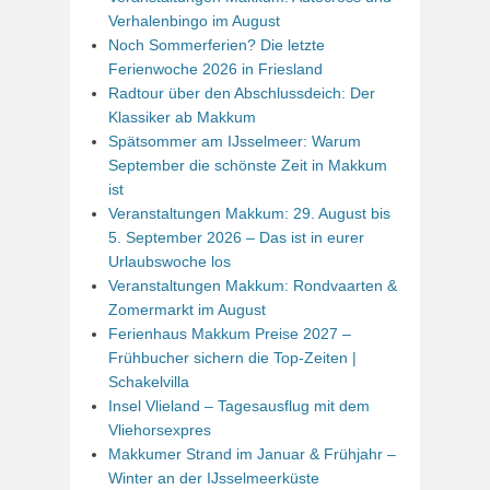
Verhalenbingo im August
Noch Sommerferien? Die letzte
Ferienwoche 2026 in Friesland
Radtour über den Abschlussdeich: Der
Klassiker ab Makkum
Spätsommer am IJsselmeer: Warum
September die schönste Zeit in Makkum
ist
Veranstaltungen Makkum: 29. August bis
5. September 2026 – Das ist in eurer
Urlaubswoche los
Veranstaltungen Makkum: Rondvaarten &
Zomermarkt im August
Ferienhaus Makkum Preise 2027 –
Frühbucher sichern die Top-Zeiten |
Schakelvilla
Insel Vlieland – Tagesausflug mit dem
Vliehorsexpres
Makkumer Strand im Januar & Frühjahr –
Winter an der IJsselmeerküste