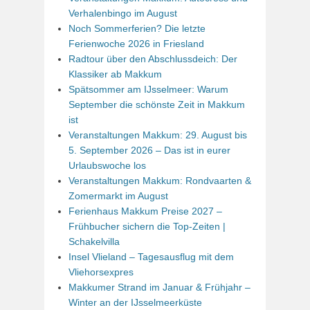
Verhalenbingo im August
Noch Sommerferien? Die letzte
Ferienwoche 2026 in Friesland
Radtour über den Abschlussdeich: Der
Klassiker ab Makkum
Spätsommer am IJsselmeer: Warum
September die schönste Zeit in Makkum
ist
Veranstaltungen Makkum: 29. August bis
5. September 2026 – Das ist in eurer
Urlaubswoche los
Veranstaltungen Makkum: Rondvaarten &
Zomermarkt im August
Ferienhaus Makkum Preise 2027 –
Frühbucher sichern die Top-Zeiten |
Schakelvilla
Insel Vlieland – Tagesausflug mit dem
Vliehorsexpres
Makkumer Strand im Januar & Frühjahr –
Winter an der IJsselmeerküste