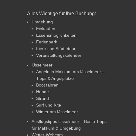
Alles Wichtige für Ihre Buchung:
Umgebung
Einkaufen
Essensmöglichkeiten
Ferienpark
friesische Städtetour
Veranstaltungskalender
IJsselmeer
Angeln in Makkum am IJsselmeer –
Tipps & Angelplätze
Boot fahren
Hunde
Strand
Surf und Kite
Winter am IJsselmeer
Ausflugstipps IJsselmeer – Beste Tipps
für Makkum & Umgebung
Wetter-Webcam