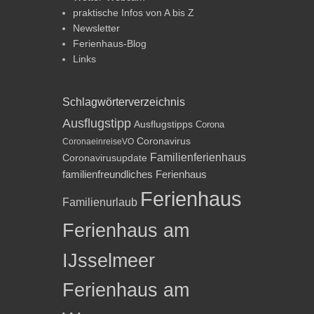
praktische Infos von A bis Z
Newsletter
Ferienhaus-Blog
Links
Schlagwörterverzeichnis
Ausflugstipp
Ausflugstipps
Corona
Coronavirus
CoronaeinreiseVO
Familienferienhaus
Coronavirusupdate
familienfreundliches Ferienhaus
Ferienhaus
Familienurlaub
Ferienhaus am
IJsselmeer
Ferienhaus am