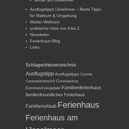
Ausflugstipps IJsselmeer – Beste Tipps
für Makkum & Umgebung
Wetter-Webcam
praktische Infos von A bis Z
Newsletter
Ferienhaus-Blog
Links
Schlagwörterverzeichnis
Ausflugstipp
Ausflugstipps
Corona
Coronavirus
CoronaeinreiseVO
Familienferienhaus
Coronavirusupdate
familienfreundliches Ferienhaus
Ferienhaus
Familienurlaub
Ferienhaus am