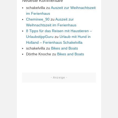
Neueste Kommentare
schakelvilla
zu
Auszeit zur Weihnachtszeit
im Ferienhaus
Cheminee_90
zu
Auszeit zur
Weihnachtszeit im Ferienhaus
8 Tipps für das Reisen mit Haustieren –
UrlaubstippGuru
zu
Urlaub mit Hund in
Holland – Ferienhaus Schakelvilla
schakelvilla
zu
Bikes and Boats
Dörthe Knoche
zu
Bikes and Boats
- Anzeige -