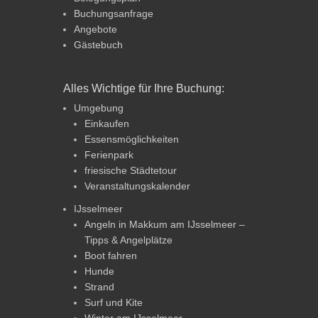
Buchungsanfrage
Angebote
Gästebuch
Alles Wichtige für Ihre Buchung:
Umgebung
Einkaufen
Essensmöglichkeiten
Ferienpark
friesische Städtetour
Veranstaltungskalender
IJsselmeer
Angeln in Makkum am IJsselmeer –
Tipps & Angelplätze
Boot fahren
Hunde
Strand
Surf und Kite
Winter am IJsselmeer