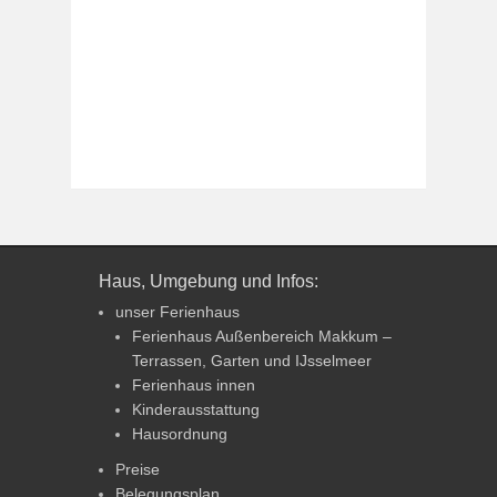
Haus, Umgebung und Infos:
unser Ferienhaus
Ferienhaus Außenbereich Makkum –
Terrassen, Garten und IJsselmeer
Ferienhaus innen
Kinderausstattung
Hausordnung
Preise
Belegungsplan