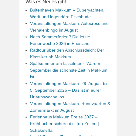
Was es Neues gibt:
Buitenhaven Makkum – Superyachten,
Werft und legendäre Fischbude
Veranstaltungen Makkum: Autocross und
Verhalenbingo im August
Noch Sommerferien? Die letzte
Ferienwoche 2026 in Friesland
Radtour über den Abschlussdeich: Der
Klassiker ab Makkum
Spätsommer am IJsselmeer: Warum
September die schönste Zeit in Makkum
ist
Veranstaltungen Makkum: 29. August bis
5. September 2026 – Das ist in eurer
Urlaubswoche los
Veranstaltungen Makkum: Rondvaarten &
Zomermarkt im August
Ferienhaus Makkum Preise 2027 –
Frühbucher sichern die Top-Zeiten |
Schakelvilla