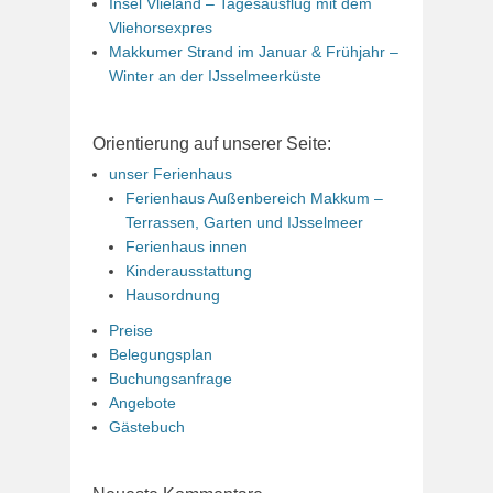
Insel Vlieland – Tagesausflug mit dem
Vliehorsexpres
Makkumer Strand im Januar & Frühjahr –
Winter an der IJsselmeerküste
Orientierung auf unserer Seite:
unser Ferienhaus
Ferienhaus Außenbereich Makkum –
Terrassen, Garten und IJsselmeer
Ferienhaus innen
Kinderausstattung
Hausordnung
Preise
Belegungsplan
Buchungsanfrage
Angebote
Gästebuch