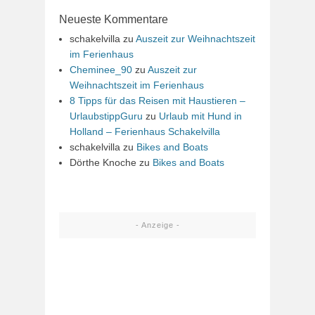
Neueste Kommentare
schakelvilla
zu
Auszeit zur Weihnachtszeit
im Ferienhaus
Cheminee_90
zu
Auszeit zur
Weihnachtszeit im Ferienhaus
8 Tipps für das Reisen mit Haustieren –
UrlaubstippGuru
zu
Urlaub mit Hund in
Holland – Ferienhaus Schakelvilla
schakelvilla
zu
Bikes and Boats
Dörthe Knoche
zu
Bikes and Boats
- Anzeige -