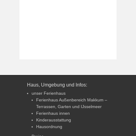
Haus, Umgebung und Infos:
unser Ferienhaus
Ferienhaus Außenbereich Makkum –
Terrassen, Garten und IJsselmeer
Ferienhaus innen
Kinderausstattung
Hausordnung