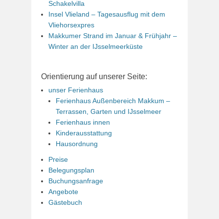
Schakelvilla
Insel Vlieland – Tagesausflug mit dem
Vliehorsexpres
Makkumer Strand im Januar & Frühjahr –
Winter an der IJsselmeerküste
Orientierung auf unserer Seite:
unser Ferienhaus
Ferienhaus Außenbereich Makkum –
Terrassen, Garten und IJsselmeer
Ferienhaus innen
Kinderausstattung
Hausordnung
Preise
Belegungsplan
Buchungsanfrage
Angebote
Gästebuch