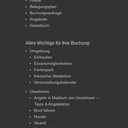
Preise
Belegungsplan
Buchungsanfrage
Angebote
Gästebuch
Alles Wichtige für Ihre Buchung:
Umgebung
Einkaufen
Essensmöglichkeiten
Ferienpark
friesische Städtetour
Veranstaltungskalender
IJsselmeer
Angeln in Makkum am IJsselmeer –
Tipps & Angelplätze
Boot fahren
Hunde
Strand