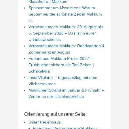
Klassiker ab Makkum
Spätsommer am IJsselmeer: Warum
September die schönste Zeit in Makkum
ist
Veranstaltungen Makkum: 29. August bis
5. September 2026 – Das ist in eurer
Urlaubswoche los
Veranstaltungen Makkum: Rondvaarten &
Zomermarkt im August
Ferienhaus Makkum Preise 2027 –
Frühbucher sichern die Top-Zeiten |
Schakelvilla
Insel Vlieland – Tagesausflug mit dem
Vliehorsexpres
Makkumer Strand im Januar & Frühjahr –
Winter an der IJsselmeerküste
Orientierung auf unserer Seite:
unser Ferienhaus
Ferienhaus Außenbereich Makkum –