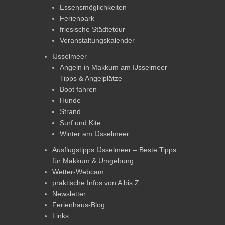
Essensmöglichkeiten
Ferienpark
friesische Städtetour
Veranstaltungskalender
IJsselmeer
Angeln in Makkum am IJsselmeer –
Tipps & Angelplätze
Boot fahren
Hunde
Strand
Surf und Kite
Winter am IJsselmeer
Ausflugstipps IJsselmeer – Beste Tipps
für Makkum & Umgebung
Wetter-Webcam
praktische Infos von A bis Z
Newsletter
Ferienhaus-Blog
Links