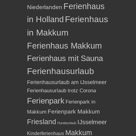
Ferienhaus
Niederlanden
in Holland
Ferienhaus
in Makkum
Ferienhaus Makkum
Ferienhaus mit Sauna
Ferienhausurlaub
Ferienhausurlaub am IJsselmeer
Ferienhausurlaub trotz Corona
Ferienpark
Ferienpark in
Ferienpark Makkum
Makkum
Friesland
IJsselmeer
Hundeurlaub
Makkum
Kinderferienhaus