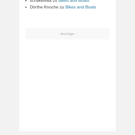
schakelvilla
zu
Bikes and Boats
Dörthe Knoche
zu
Bikes and Boats
- Anzeige -