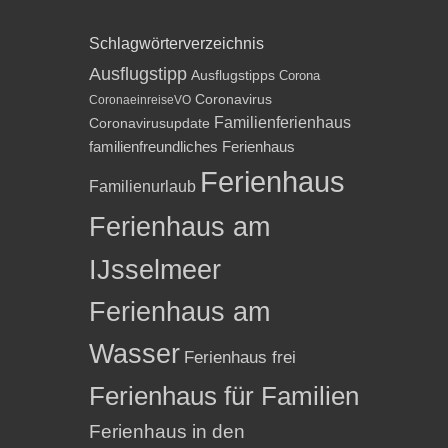
Schlagwörterverzeichnis
Ausflugstipp
Ausflugstipps
Corona
Coronavirus
CoronaeinreiseVO
Familienferienhaus
Coronavirusupdate
familienfreundliches Ferienhaus
Ferienhaus
Familienurlaub
Ferienhaus am
IJsselmeer
Ferienhaus am
Wasser
Ferienhaus frei
Ferienhaus für Familien
Ferienhaus in den