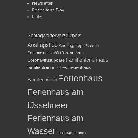
Newsletter
Ferienhaus-Blog
Links
Schlagwörterverzeichnis
Ausflugstipp
Ausflugstipps
Corona
Coronavirus
CoronaeinreiseVO
Familienferienhaus
Coronavirusupdate
familienfreundliches Ferienhaus
Ferienhaus
Familienurlaub
Ferienhaus am
IJsselmeer
Ferienhaus am
Wasser
Ferienhaus buchen