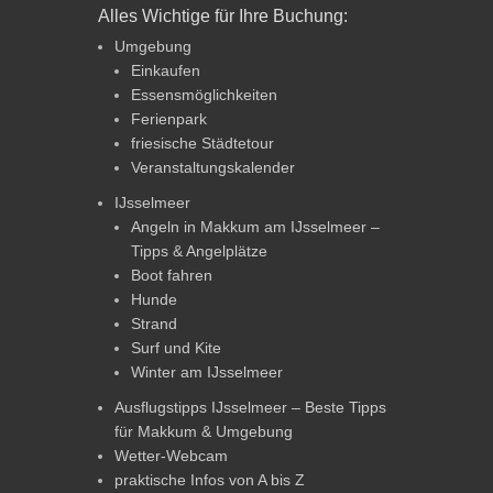
Alles Wichtige für Ihre Buchung:
Umgebung
Einkaufen
Essensmöglichkeiten
Ferienpark
friesische Städtetour
Veranstaltungskalender
IJsselmeer
Angeln in Makkum am IJsselmeer –
Tipps & Angelplätze
Boot fahren
Hunde
Strand
Surf und Kite
Winter am IJsselmeer
Ausflugstipps IJsselmeer – Beste Tipps
für Makkum & Umgebung
Wetter-Webcam
praktische Infos von A bis Z