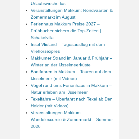
Urlaubswoche los
Veranstaltungen Makkum: Rondvaarten &
Zomermarkt im August
Ferienhaus Makkum Preise 2027 –
Frühbucher sichern die Top-Zeiten |
Schakelvilla
Insel Vlieland – Tagesausflug mit dem
Vliehorsexpres
Makkumer Strand im Januar & Frühjahr –
Winter an der IJsselmeerküste
Bootfahren in Makkum – Touren auf dem
IJsselmeer (mit Videos)
Vögel rund ums Ferienhaus in Makkum –
Natur erleben am IJsselmeer
Texelfähre – Überfahrt nach Texel ab Den
Helder (mit Videos)
Veranstaltungen Makkum:
Wandelexcursie & Zomermarkt – Sommer
2026