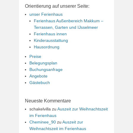
Orientierung auf unserer Seite:
unser Ferienhaus
Ferienhaus Außenbereich Makkum –
Terrassen, Garten und IJsselmeer
Ferienhaus innen
Kinderausstattung
Hausordnung
Preise
Belegungsplan
Buchungsanfrage
Angebote
Gästebuch
Neueste Kommentare
schakelvilla
zu
Auszeit zur Weihnachtszeit
im Ferienhaus
Cheminee_90
zu
Auszeit zur
Weihnachtszeit im Ferienhaus