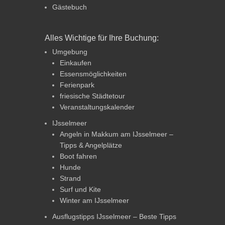
Gästebuch
Alles Wichtige für Ihre Buchung:
Umgebung
Einkaufen
Essensmöglichkeiten
Ferienpark
friesische Städtetour
Veranstaltungskalender
IJsselmeer
Angeln in Makkum am IJsselmeer –
Tipps & Angelplätze
Boot fahren
Hunde
Strand
Surf und Kite
Winter am IJsselmeer
Ausflugstipps IJsselmeer – Beste Tipps