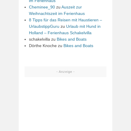
im Ferienhaus
Cheminee_90
zu
Auszeit zur
Weihnachtszeit im Ferienhaus
8 Tipps für das Reisen mit Haustieren –
UrlaubstippGuru
zu
Urlaub mit Hund in
Holland – Ferienhaus Schakelvilla
schakelvilla
zu
Bikes and Boats
Dörthe Knoche
zu
Bikes and Boats
- Anzeige -