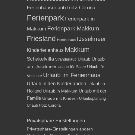
Ferienhausurlaub trotz Corona
Ferienpark
Ferienpark in
Ferienpark Makkum
Makkum
Friesland
IJsselmeer
Hundeurlaub
Makkum
Kinderferienhaus
Schakelvilla
Urlaub
Urlaub
Strandurlaub
am IJsselmeer
Urlaub für Paare
Urlaub für
Urlaub im Ferienhaus
Verliebte
Urlaub in den Niederlanden
Urlaub in
Holland
Urlaub mit der
Urlaub in Makkum
Familie
Urlaub mit Kindern
Urlaubsplanung
Urlaub trotz Corona
Privatsphäre-Einstellungen
Privatsphäre-Einstellungen ändern