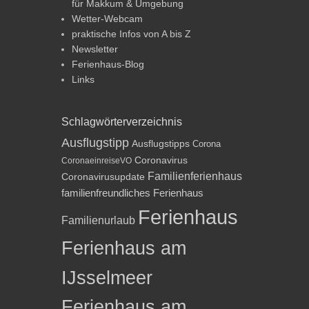
für Makkum & Umgebung
Wetter-Webcam
praktische Infos von A bis Z
Newsletter
Ferienhaus-Blog
Links
Schlagwörterverzeichnis
Ausflugstipp
Ausflugstipps
Corona
Coronavirus
CoronaeinreiseVO
Familienferienhaus
Coronavirusupdate
familienfreundliches Ferienhaus
Ferienhaus
Familienurlaub
Ferienhaus am
IJsselmeer
Ferienhaus am