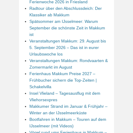
Ferienwoche 2026 in Friesland
Radtour über den Abschlussdeich: Der
Klassiker ab Makkum
Spätsommer am IJsselmeer: Warum
September die schönste Zeit in Makkum
ist
Veranstaltungen Makkum: 29. August bis
5. September 2026 – Das ist in eurer
Urlaubswoche los
Veranstaltungen Makkum: Rondvaarten &
Zomermarkt im August
Ferienhaus Makkum Preise 2027 –
Frühbucher sichern die Top-Zeiten |
Schakelvilla
Insel Vlieland – Tagesausflug mit dem
Vliehorsexpres
Makkumer Strand im Januar & Frühjahr –
Winter an der IJsselmeerküste
Bootfahren in Makkum – Touren auf dem
IJsselmeer (mit Videos)
Vögel rund ums Ferienhaus in Makkum –