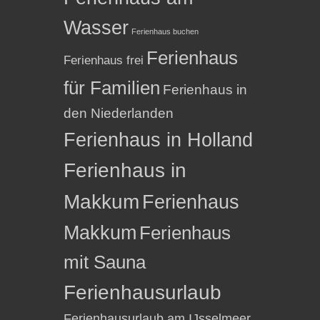
Wasser
Ferienhaus buchen
Ferienhaus
Ferienhaus frei
für Familien
Ferienhaus in
den Niederlanden
Ferienhaus in Holland
Ferienhaus in
Makkum
Ferienhaus
Makkum
Ferienhaus
mit Sauna
Ferienhausurlaub
Ferienhausurlaub am IJsselmeer