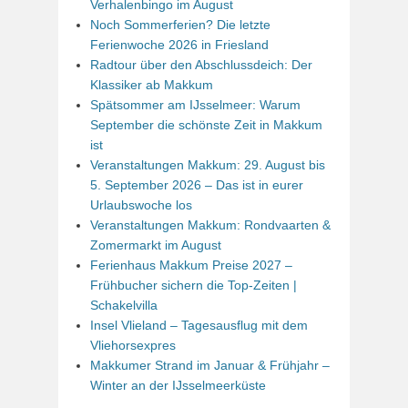
Verhalenbingo im August
Noch Sommerferien? Die letzte
Ferienwoche 2026 in Friesland
Radtour über den Abschlussdeich: Der
Klassiker ab Makkum
Spätsommer am IJsselmeer: Warum
September die schönste Zeit in Makkum
ist
Veranstaltungen Makkum: 29. August bis
5. September 2026 – Das ist in eurer
Urlaubswoche los
Veranstaltungen Makkum: Rondvaarten &
Zomermarkt im August
Ferienhaus Makkum Preise 2027 –
Frühbucher sichern die Top-Zeiten |
Schakelvilla
Insel Vlieland – Tagesausflug mit dem
Vliehorsexpres
Makkumer Strand im Januar & Frühjahr –
Winter an der IJsselmeerküste