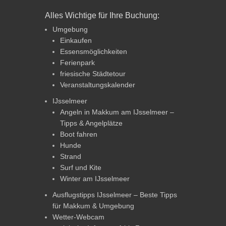
Alles Wichtige für Ihre Buchung:
Umgebung
Einkaufen
Essensmöglichkeiten
Ferienpark
friesische Städtetour
Veranstaltungskalender
IJsselmeer
Angeln in Makkum am IJsselmeer –
Tipps & Angelplätze
Boot fahren
Hunde
Strand
Surf und Kite
Winter am IJsselmeer
Ausflugstipps IJsselmeer – Beste Tipps
für Makkum & Umgebung
Wetter-Webcam