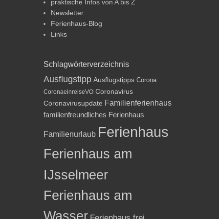
praktische Infos von A bis Z
Newsletter
Ferienhaus-Blog
Links
Schlagwörterverzeichnis
Ausflugstipp
Ausflugstipps
Corona
Coronavirus
CoronaeinreiseVO
Familienferienhaus
Coronavirusupdate
familienfreundliches Ferienhaus
Ferienhaus
Familienurlaub
Ferienhaus am
IJsselmeer
Ferienhaus am
Wasser
Ferienhaus frei