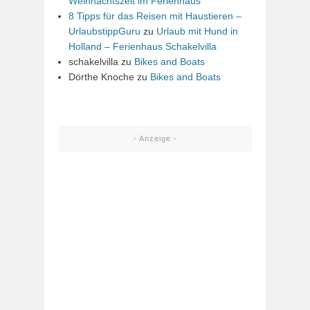
Weihnachtszeit im Ferienhaus
8 Tipps für das Reisen mit Haustieren –
UrlaubstippGuru
zu
Urlaub mit Hund in
Holland – Ferienhaus Schakelvilla
schakelvilla
zu
Bikes and Boats
Dörthe Knoche
zu
Bikes and Boats
- Anzeige -