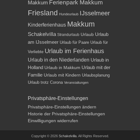
Ferienpark Makkum
Makkum
Friesland
IJsselmeer
Hundeurlaub
Makkum
Kinderferienhaus
Schakelvilla
Urlaub
Urlaub
Strandurlaub
am IJsselmeer
Urlaub für Paare
Urlaub für
Urlaub im Ferienhaus
Verliebte
Urlaub in den Niederlanden
Urlaub in
Holland
Urlaub mit der
Urlaub in Makkum
Familie
Urlaub mit Kindern
Urlaubsplanung
Urlaub trotz Corona
Veranstaltungen
Privatsphäre-Einstellungen
Privatsphäre-Einstellungen ändern
Historie der Privatsphäre-Einstellungen
Einwilligungen widerrufen
Copyright © 2026
Schakelvilla
. All Rights Reserved.