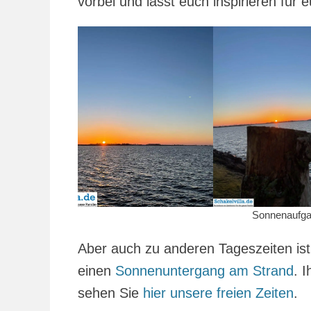
vorbei und lasst euch inspirieren für 
Sonnenaufga
Aber auch zu anderen Tageszeiten ist 
einen
Sonnenuntergang am Strand
. 
sehen Sie
hier unsere freien Zeiten
.