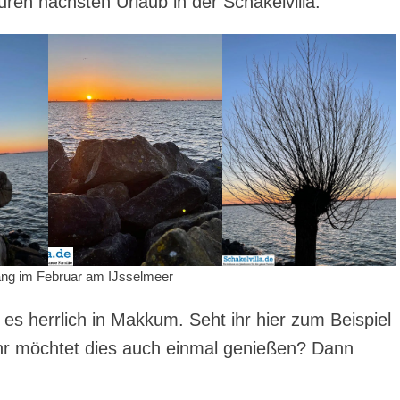
euren nächsten Urlaub in der Schakelvilla.
ng im Februar am IJsselmeer
es herrlich in Makkum. Seht ihr hier zum Beispiel
Ihr möchtet dies auch einmal genießen? Dann