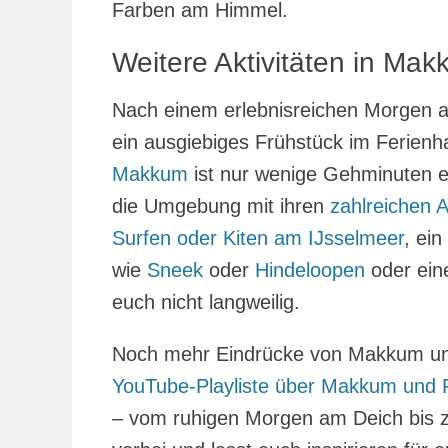
Farben am Himmel.
Weitere Aktivitäten in M
Nach einem erlebnisreichen Morgen a
ein ausgiebiges Frühstück im Ferien
Makkum
ist nur wenige Gehminuten e
die Umgebung mit ihren
zahlreichen A
Surfen oder Kiten am IJsselmeer
, ei
wie
Sneek
oder
Hindeloopen
oder ein
euch nicht langweilig.
Noch mehr Eindrücke von Makkum und 
YouTube-Playliste über Makkum und F
– vom ruhigen Morgen am Deich bis z