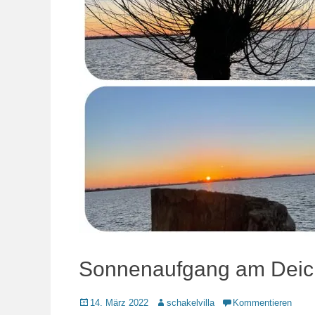
Sonnenaufgang am Deic
Veröffentlicht
Autor
14. März 2022
schakelvilla
Kommentieren