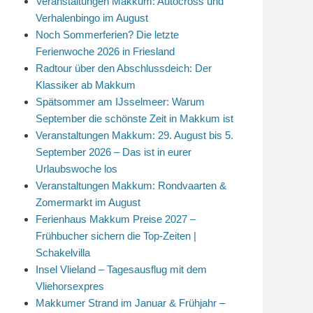
Veranstaltungen Makkum: Autocross und
Verhalenbingo im August
Noch Sommerferien? Die letzte
Ferienwoche 2026 in Friesland
Radtour über den Abschlussdeich: Der
Klassiker ab Makkum
Spätsommer am IJsselmeer: Warum
September die schönste Zeit in Makkum ist
Veranstaltungen Makkum: 29. August bis 5.
September 2026 – Das ist in eurer
Urlaubswoche los
Veranstaltungen Makkum: Rondvaarten &
Zomermarkt im August
Ferienhaus Makkum Preise 2027 –
Frühbucher sichern die Top-Zeiten |
Schakelvilla
Insel Vlieland – Tagesausflug mit dem
Vliehorsexpres
Makkumer Strand im Januar & Frühjahr –