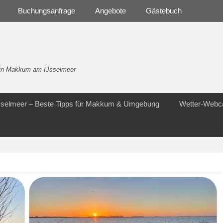
Buchungsanfrage
Angebote
Gästebuch
- in Makkum am IJsselmeer
Jsselmeer – Beste Tipps für Makkum & Umgebung
Wetter-Web