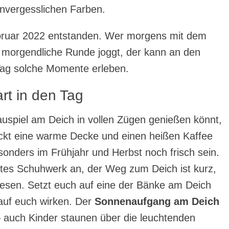
 unvergesslichen Farben.
bruar 2022 entstanden. Wer morgens mit dem
 morgendliche Runde joggt, der kann an den
Tag solche Momente erleben.
art in den Tag
uspiel am Deich in vollen Zügen genießen könnt,
ackt eine warme Decke und einen heißen Kaffee
onders im Frühjahr und Herbst noch frisch sein.
tes Schuhwerk an, der Weg zum Deich ist kurz,
iesen. Setzt euch auf eine der Bänke am Deich
auf euch wirken. Der
Sonnenaufgang am Deich
e – auch Kinder staunen über die leuchtenden