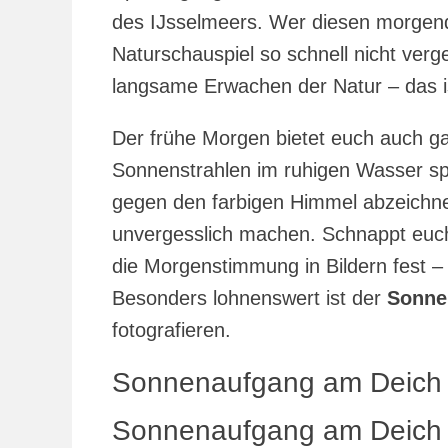
des IJsselmeers. Wer diesen morgendl
Naturschauspiel so schnell nicht verge
langsame Erwachen der Natur – das is
Der frühe Morgen bietet euch auch g
Sonnenstrahlen im ruhigen Wasser spie
gegen den farbigen Himmel abzeichne
unvergesslich machen. Schnappt euc
die Morgenstimmung in Bildern fest –
Besonders lohnenswert ist der
Sonne
fotografieren.
Sonnenaufgang am Deich
Sonnenaufgang am Deich i