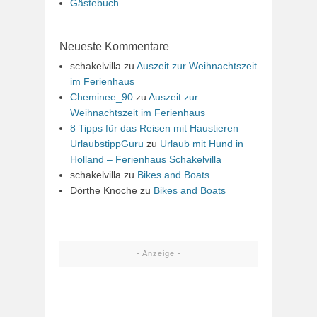
Gästebuch
Neueste Kommentare
schakelvilla
zu
Auszeit zur Weihnachtszeit
im Ferienhaus
Cheminee_90
zu
Auszeit zur
Weihnachtszeit im Ferienhaus
8 Tipps für das Reisen mit Haustieren –
UrlaubstippGuru
zu
Urlaub mit Hund in
Holland – Ferienhaus Schakelvilla
schakelvilla
zu
Bikes and Boats
Dörthe Knoche
zu
Bikes and Boats
- Anzeige -