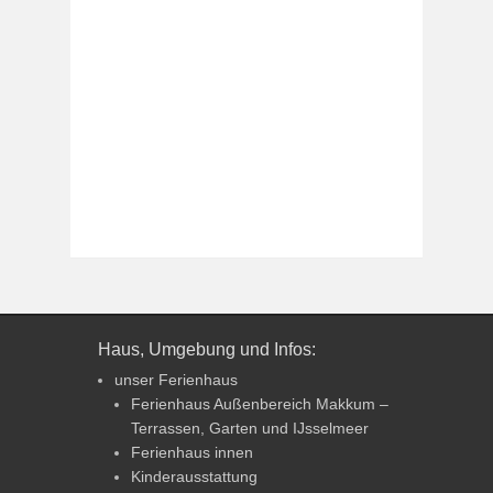
Haus, Umgebung und Infos:
unser Ferienhaus
Ferienhaus Außenbereich Makkum –
Terrassen, Garten und IJsselmeer
Ferienhaus innen
Kinderausstattung