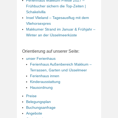
Ferienhaus Makkum Preise 2027 –
Frühbucher sichern die Top-Zeiten |
Schakelvilla
Insel Vlieland – Tagesausflug mit dem
Vliehorsexpres
Makkumer Strand im Januar & Frühjahr –
Winter an der IJsselmeerküste
Orientierung auf unserer Seite:
unser Ferienhaus
Ferienhaus Außenbereich Makkum –
Terrassen, Garten und IJsselmeer
Ferienhaus innen
Kinderausstattung
Hausordnung
Preise
Belegungsplan
Buchungsanfrage
Angebote