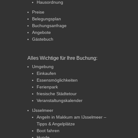
Hausordnung
Preise
Belegungsplan
Buchungsanfrage
Angebote
Gästebuch
Alles Wichtige für Ihre Buchung:
Umgebung
Einkaufen
Essensmöglichkeiten
Ferienpark
friesische Städtetour
Veranstaltungskalender
IJsselmeer
Angeln in Makkum am IJsselmeer –
Tipps & Angelplätze
Boot fahren
Hunde