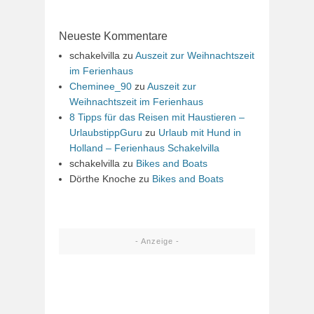
Neueste Kommentare
schakelvilla
zu
Auszeit zur Weihnachtszeit
im Ferienhaus
Cheminee_90
zu
Auszeit zur
Weihnachtszeit im Ferienhaus
8 Tipps für das Reisen mit Haustieren –
UrlaubstippGuru
zu
Urlaub mit Hund in
Holland – Ferienhaus Schakelvilla
schakelvilla
zu
Bikes and Boats
Dörthe Knoche
zu
Bikes and Boats
- Anzeige -