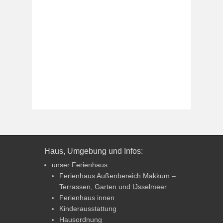
Haus, Umgebung und Infos:
unser Ferienhaus
Ferienhaus Außenbereich Makkum –
Terrassen, Garten und IJsselmeer
Ferienhaus innen
Kinderausstattung
Hausordnung