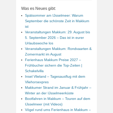
Was es Neues gibt:
Spätsommer am IJsselmeer: Warum
September die schönste Zeit in Makkum
ist
Veranstaltungen Makkum: 29. August bis
5. September 2026 – Das ist in eurer
Urlaubswoche los
Veranstaltungen Makkum: Rondvaarten &
Zomermarkt im August
Ferienhaus Makkum Preise 2027 –
Frühbucher sichern die Top-Zeiten |
Schakelvilla
Insel Vlieland – Tagesausflug mit dem
Vliehorsexpres
Makkumer Strand im Januar & Frühjahr –
Winter an der IJsselmeerküste
Bootfahren in Makkum – Touren auf dem
IJsselmeer (mit Videos)
Vögel rund ums Ferienhaus in Makkum –