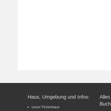
Haus, Umgebung und Infos:
Alles
Buch
unser Ferienhaus