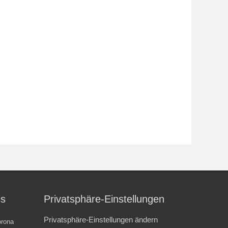
is
Privatsphäre-Einstellungen
Privatsphäre-Einstellungen ändern
rona