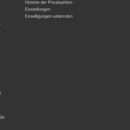
Historie der Privatsphäre-
Einstellungen
Einwilligungen widerrufen
s
i
in