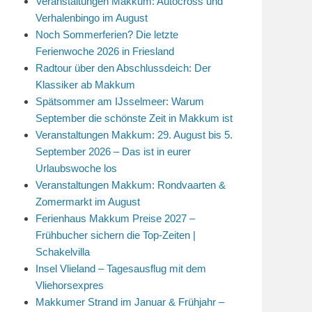
Veranstaltungen Makkum: Autocross und
Verhalenbingo im August
Noch Sommerferien? Die letzte
Ferienwoche 2026 in Friesland
Radtour über den Abschlussdeich: Der
Klassiker ab Makkum
Spätsommer am IJsselmeer: Warum
September die schönste Zeit in Makkum ist
Veranstaltungen Makkum: 29. August bis 5.
September 2026 – Das ist in eurer
Urlaubswoche los
Veranstaltungen Makkum: Rondvaarten &
Zomermarkt im August
Ferienhaus Makkum Preise 2027 –
Frühbucher sichern die Top-Zeiten |
Schakelvilla
Insel Vlieland – Tagesausflug mit dem
Vliehorsexpres
Makkumer Strand im Januar & Frühjahr –