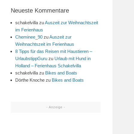
Neueste Kommentare
schakelvilla
zu
Auszeit zur Weihnachtszeit
im Ferienhaus
Cheminee_90
zu
Auszeit zur
Weihnachtszeit im Ferienhaus
8 Tipps für das Reisen mit Haustieren –
UrlaubstippGuru
zu
Urlaub mit Hund in
Holland – Ferienhaus Schakelvilla
schakelvilla
zu
Bikes and Boats
Dörthe Knoche
zu
Bikes and Boats
- Anzeige -