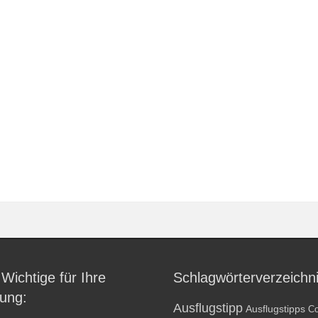
 Wichtige für Ihre
Schlagwörterverzeichn
ung:
Ausflugstipp
Ausflugstipps
Co