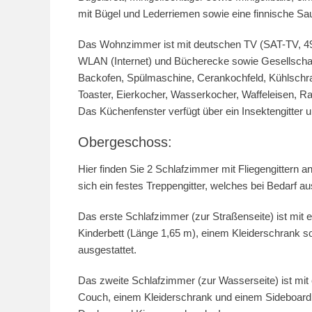
mit Bügel und Lederriemen sowie eine finnische Sa
Das Wohnzimmer ist mit deutschen TV (SAT-TV, 49″
WLAN (Internet) und Bücherecke sowie Gesellschaft
Backofen, Spülmaschine, Cerankochfeld, Kühlschra
Toaster, Eierkocher, Wasserkocher, Waffeleisen, Ra
Das Küchenfenster verfügt über ein Insektengitter 
Obergeschoss:
Hier finden Sie 2 Schlafzimmer mit Fliegengittern 
sich ein festes Treppengitter, welches bei Bedarf 
Das erste Schlafzimmer (zur Straßenseite) ist mit
Kinderbett (Länge 1,65 m), einem Kleiderschrank s
ausgestattet.
Das zweite Schlafzimmer (zur Wasserseite) ist mit e
Couch, einem Kleiderschrank und einem Sideboard 