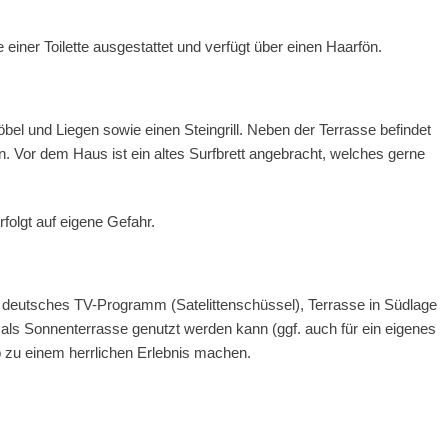
ner Toilette ausgestattet und verfügt über einen Haarfön.
el und Liegen sowie einen Steingrill. Neben der Terrasse befindet
n. Vor dem Haus ist ein altes Surfbrett angebracht, welches gerne
folgt auf eigene Gefahr.
 deutsches TV-Programm (Satelittenschüssel), Terrasse in Südlage
als Sonnenterrasse genutzt werden kann (ggf. auch für ein eigenes
b zu einem herrlichen Erlebnis machen.