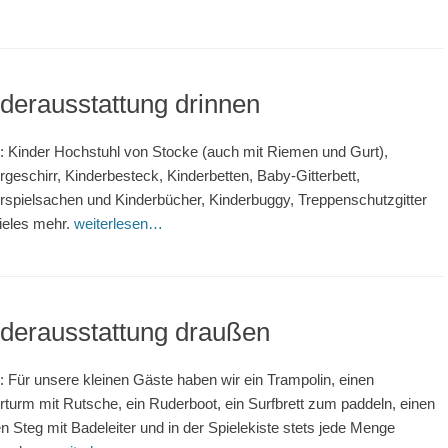
derausstattung drinnen
r: Kinder Hochstuhl von Stocke (auch mit Riemen und Gurt),
rgeschirr, Kinderbesteck, Kinderbetten, Baby-Gitterbett,
rspielsachen und Kinderbücher, Kinderbuggy, Treppenschutzgitter
ieles mehr.
weiterlesen…
derausstattung draußen
r: Für unsere kleinen Gäste haben wir ein Trampolin, einen
erturm mit Rutsche, ein Ruderboot, ein Surfbrett zum paddeln, einen
n Steg mit Badeleiter und in der Spielekiste stets jede Menge