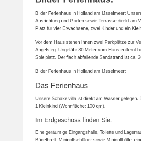
Bilder Ferienhaus in Holland am IJsselmeer: Unsere f
Ausrichtung und Garten sowie Terrasse direkt am 
Platz für vier Erwachsene, zwei Kinder und ein Kle
Vor dem Haus stehen Ihnen zwei Parkplätze zur Ver
Angelsteg. Ungefähr 30 Meter vom Haus entfernt bef
Spielplatz. Der flach abfallende Sandstrand ist ca. 3
Bilder Ferienhaus in Holland am IJsselmeer:
Das Ferienhaus
Unsere Schakelvilla ist direkt am Wasser gelegen.
1 Kleinkind (Wohnfläche: 100 qm).
Im Erdgeschoss finden Sie:
Eine geräumige Eingangshalle, Toilette und Lagerr
Bügelbrett, Minigolfschläger sowie Minigolfbälle, e