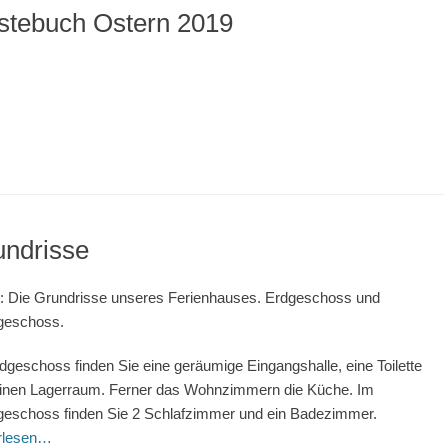
stebuch Ostern 2019
undrisse
r: Die Grundrisse unseres Ferienhauses. Erdgeschoss und
geschoss.
dgeschoss finden Sie eine geräumige Eingangshalle, eine Toilette
inen Lagerraum. Ferner das Wohnzimmern die Küche. Im
eschoss finden Sie 2 Schlafzimmer und ein Badezimmer.
erlesen…