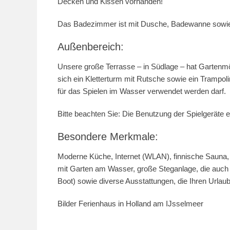
Decken und Kissen vorhanden!
Das Badezimmer ist mit Dusche, Badewanne sowie ei
Außenbereich:
Unsere große Terrasse – in Südlage – hat Gartenmöb
sich ein Kletterturm mit Rutsche sowie ein Trampoli
für das Spielen im Wasser verwendet werden darf.
Bitte beachten Sie: Die Benutzung der Spielgeräte er
Besondere Merkmale:
Moderne Küche, Internet (WLAN), finnische Sauna,
mit Garten am Wasser, große Steganlage, die auch 
Boot) sowie diverse Ausstattungen, die Ihren Urlau
Bilder Ferienhaus in Holland am IJsselmeer