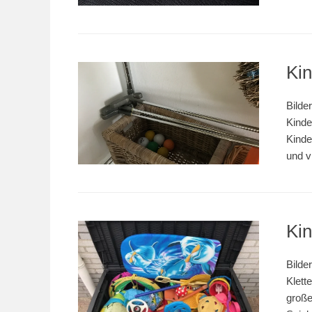
Kin
Bilde
Kinde
Kinde
und v
Kin
Bilde
Klett
große