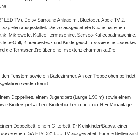
una.
 LED TV), Dolby Surround Anlage mit Bluetooth, Apple TV 2,
sspielen ausgestattet. Die vollausgestattete Küche hat einen
nk, Mikrowelle, Kaffeefiltermaschine, Senseo-Kaffeepadmaschine,
clette-Grill, Kinderbesteck und Kindergeschirr sowie eine Essecke.
und die Terrassentüre über eine Insektenzieharmonikatüre.
an den Fenstern sowie ein Badezimmer. An der Treppe oben befindet
ausgefahren werden kann!
 einem Doppelbett, einem Jugendbett (Länge 1,90 m) sowie einem
owie Kinderspielsachen, Kinderbüchern und einer HiFi-Minianlage
inem Doppelbett, einem Gitterbett für Kleinkinder/Babys, einer
sowie einem SAT-TV, 22″ LED TV ausgestattet. Für alle Betten sind