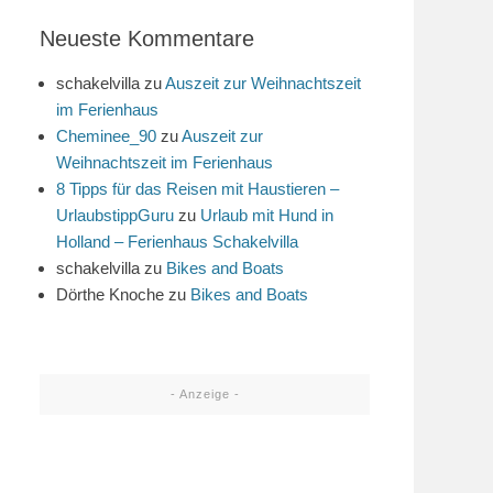
Neueste Kommentare
schakelvilla
zu
Auszeit zur Weihnachtszeit
im Ferienhaus
Cheminee_90
zu
Auszeit zur
Weihnachtszeit im Ferienhaus
8 Tipps für das Reisen mit Haustieren –
UrlaubstippGuru
zu
Urlaub mit Hund in
Holland – Ferienhaus Schakelvilla
schakelvilla
zu
Bikes and Boats
Dörthe Knoche
zu
Bikes and Boats
- Anzeige -