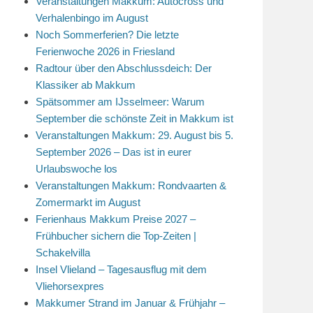
Veranstaltungen Makkum: Autocross und
Verhalenbingo im August
Noch Sommerferien? Die letzte
Ferienwoche 2026 in Friesland
Radtour über den Abschlussdeich: Der
Klassiker ab Makkum
Spätsommer am IJsselmeer: Warum
September die schönste Zeit in Makkum ist
Veranstaltungen Makkum: 29. August bis 5.
September 2026 – Das ist in eurer
Urlaubswoche los
Veranstaltungen Makkum: Rondvaarten &
Zomermarkt im August
Ferienhaus Makkum Preise 2027 –
Frühbucher sichern die Top-Zeiten |
Schakelvilla
Insel Vlieland – Tagesausflug mit dem
Vliehorsexpres
Makkumer Strand im Januar & Frühjahr –