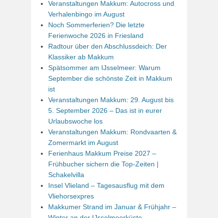
Veranstaltungen Makkum: Autocross und
Verhalenbingo im August
Noch Sommerferien? Die letzte
Ferienwoche 2026 in Friesland
Radtour über den Abschlussdeich: Der
Klassiker ab Makkum
Spätsommer am IJsselmeer: Warum
September die schönste Zeit in Makkum
ist
Veranstaltungen Makkum: 29. August bis
5. September 2026 – Das ist in eurer
Urlaubswoche los
Veranstaltungen Makkum: Rondvaarten &
Zomermarkt im August
Ferienhaus Makkum Preise 2027 –
Frühbucher sichern die Top-Zeiten |
Schakelvilla
Insel Vlieland – Tagesausflug mit dem
Vliehorsexpres
Makkumer Strand im Januar & Frühjahr –
Winter an der IJsselmeerküste