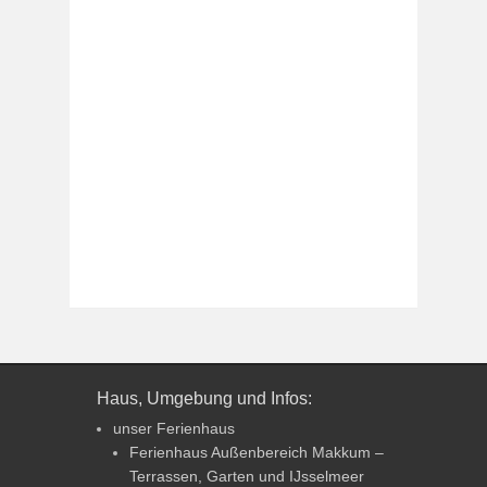
Haus, Umgebung und Infos:
unser Ferienhaus
Ferienhaus Außenbereich Makkum –
Terrassen, Garten und IJsselmeer