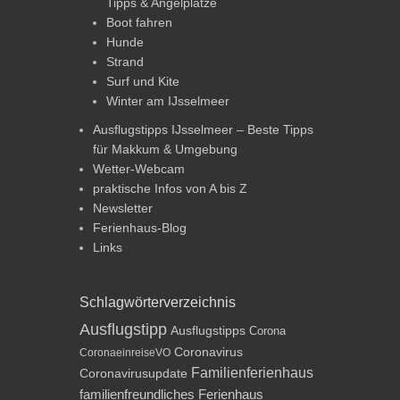
Tipps & Angelplätze
Boot fahren
Hunde
Strand
Surf und Kite
Winter am IJsselmeer
Ausflugstipps IJsselmeer – Beste Tipps
für Makkum & Umgebung
Wetter-Webcam
praktische Infos von A bis Z
Newsletter
Ferienhaus-Blog
Links
Schlagwörterverzeichnis
Ausflugstipp
Ausflugstipps
Corona
Coronavirus
CoronaeinreiseVO
Familienferienhaus
Coronavirusupdate
familienfreundliches Ferienhaus