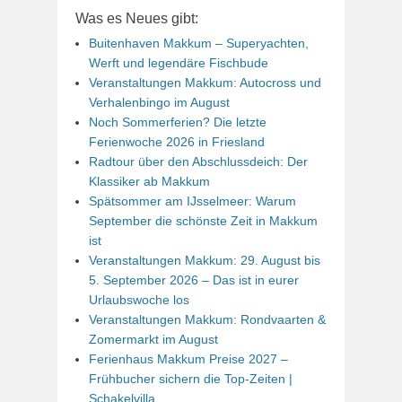
Was es Neues gibt:
Buitenhaven Makkum – Superyachten,
Werft und legendäre Fischbude
Veranstaltungen Makkum: Autocross und
Verhalenbingo im August
Noch Sommerferien? Die letzte
Ferienwoche 2026 in Friesland
Radtour über den Abschlussdeich: Der
Klassiker ab Makkum
Spätsommer am IJsselmeer: Warum
September die schönste Zeit in Makkum
ist
Veranstaltungen Makkum: 29. August bis
5. September 2026 – Das ist in eurer
Urlaubswoche los
Veranstaltungen Makkum: Rondvaarten &
Zomermarkt im August
Ferienhaus Makkum Preise 2027 –
Frühbucher sichern die Top-Zeiten |
Schakelvilla