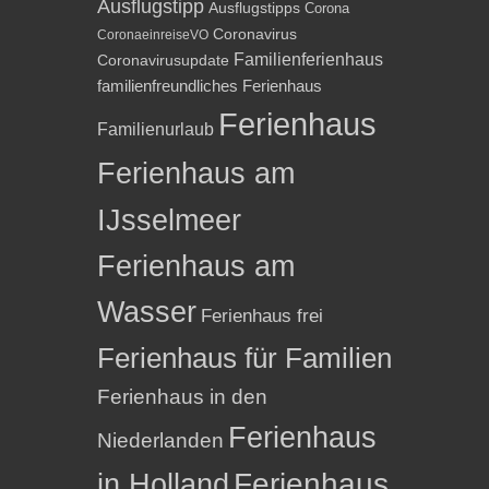
Ausflugstipp
Ausflugstipps
Corona
Coronavirus
CoronaeinreiseVO
Familienferienhaus
Coronavirusupdate
familienfreundliches Ferienhaus
Ferienhaus
Familienurlaub
Ferienhaus am
IJsselmeer
Ferienhaus am
Wasser
Ferienhaus frei
Ferienhaus für Familien
Ferienhaus in den
Ferienhaus
Niederlanden
in Holland
Ferienhaus