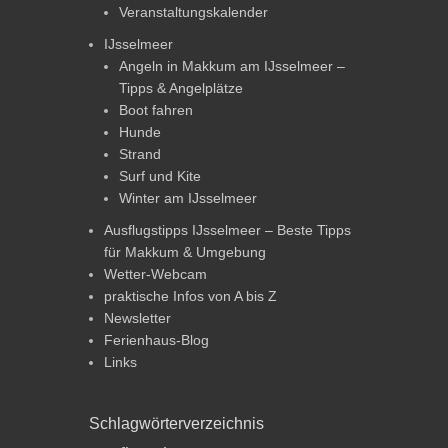
Veranstaltungskalender
IJsselmeer
Angeln in Makkum am IJsselmeer –
Tipps & Angelplätze
Boot fahren
Hunde
Strand
Surf und Kite
Winter am IJsselmeer
Ausflugstipps IJsselmeer – Beste Tipps
für Makkum & Umgebung
Wetter-Webcam
praktische Infos von A bis Z
Newsletter
Ferienhaus-Blog
Links
Schlagwörterverzeichnis