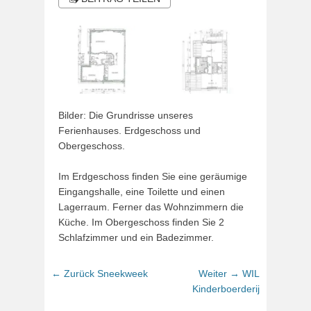
Bilder: Die Grundrisse unseres
Ferienhauses. Erdgeschoss und
Obergeschoss.
Im Erdgeschoss finden Sie eine geräumige
Eingangshalle, eine Toilette und einen
Lagerraum. Ferner das Wohnzimmern die
Küche. Im Obergeschoss finden Sie 2
Schlafzimmer und ein Badezimmer.
Beitragsnavigation
Vorhergehender
Nächster
← Zurück
Sneekweek
Weiter →
WIL
Beitrag:
Beitrag:
Kinderboerderij