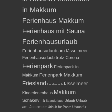
in Makkum
Ferienhaus Makkum
Ferienhaus mit Sauna
Ferienhausurlaub
Ferienhausurlaub am IJsselmeer
Ferienhausurlaub trotz Corona
Ferienpark
Ferienpark in
Ferienpark Makkum
Makkum
Friesland
IJsselmeer
Hundeurlaub
Makkum
Kinderferienhaus
Schakelvilla
Urlaub
Urlaub
Strandurlaub
am IJsselmeer
Urlaub für Paare
Urlaub für