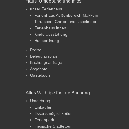
Haus, Umgebung und Infos:
unser Ferienhaus
Ferienhaus Außenbereich Makkum –
Terrassen, Garten und IJsselmeer
Ferienhaus innen
Kinderausstattung
Hausordnung
Preise
Belegungsplan
Buchungsanfrage
Angebote
Gästebuch
Alles Wichtige für Ihre Buchung:
Umgebung
Einkaufen
Essensmöglichkeiten
Ferienpark
friesische Städtetour