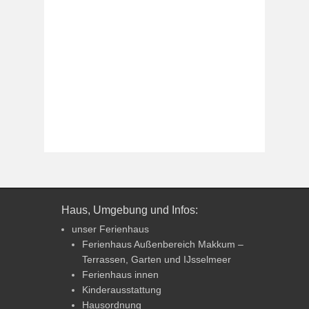
Haus, Umgebung und Infos:
unser Ferienhaus
Ferienhaus Außenbereich Makkum –
Terrassen, Garten und IJsselmeer
Ferienhaus innen
Kinderausstattung
Hausordnung