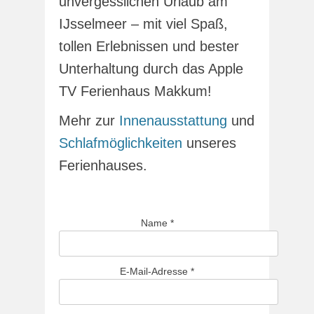
unvergesslichen Urlaub am
IJsselmeer – mit viel Spaß,
tollen Erlebnissen und bester
Unterhaltung durch das Apple
TV Ferienhaus Makkum!
Mehr zur
Innenausstattung
und
Schlafmöglichkeiten
unseres
Ferienhauses.
Name
*
E-Mail-Adresse
*