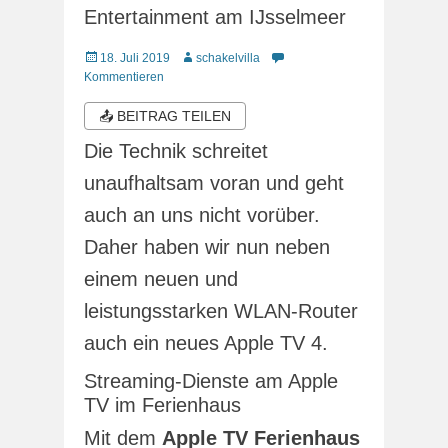
Entertainment am IJsselmeer
Veröffentlicht
Autor
18. Juli 2019
schakelvilla
am
Kommentieren
📤 BEITRAG TEILEN
Die Technik schreitet
unaufhaltsam voran und geht
auch an uns nicht vorüber.
Daher haben wir nun neben
einem neuen und
leistungsstarken WLAN-Router
auch ein neues Apple TV 4.
Streaming-Dienste am Apple
TV im Ferienhaus
Mit dem
Apple TV Ferienhaus