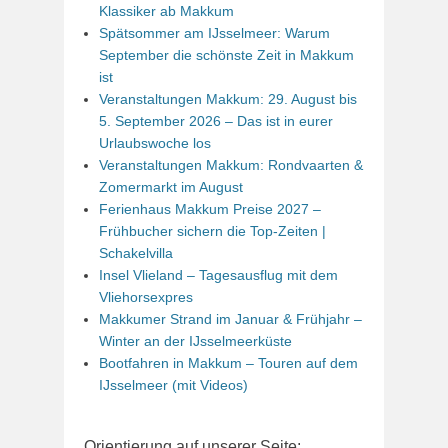
Klassiker ab Makkum
Spätsommer am IJsselmeer: Warum
September die schönste Zeit in Makkum
ist
Veranstaltungen Makkum: 29. August bis
5. September 2026 – Das ist in eurer
Urlaubswoche los
Veranstaltungen Makkum: Rondvaarten &
Zomermarkt im August
Ferienhaus Makkum Preise 2027 –
Frühbucher sichern die Top-Zeiten |
Schakelvilla
Insel Vlieland – Tagesausflug mit dem
Vliehorsexpres
Makkumer Strand im Januar & Frühjahr –
Winter an der IJsselmeerküste
Bootfahren in Makkum – Touren auf dem
IJsselmeer (mit Videos)
Orientierung auf unserer Seite: